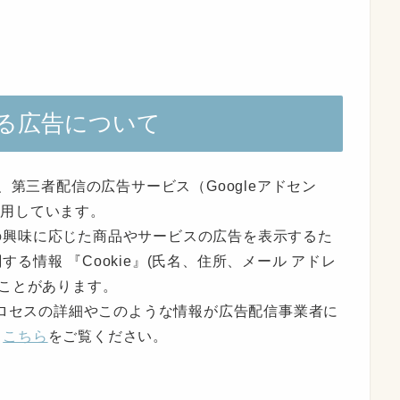
る広告について
、第三者配信の広告サービス（Googleアドセン
を利用しています。
の興味に応じた商品やサービスの広告を表示するた
る情報 『Cookie』(氏名、住所、メール アドレ
ることがあります。
のプロセスの詳細やこのような情報が広告配信事業者に
、
こちら
をご覧ください。