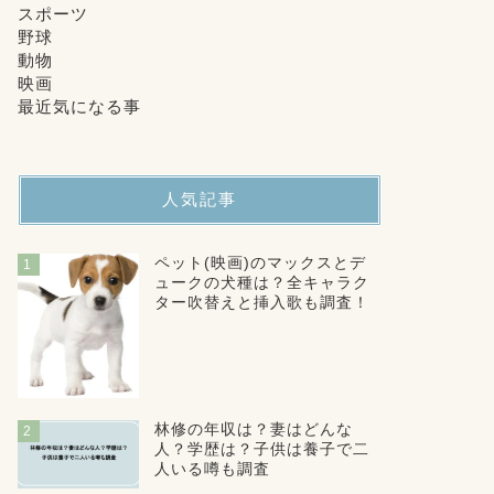
スポーツ
野球
動物
映画
最近気になる事
人気記事
ペット(映画)のマックスとデ
1
ュークの犬種は？全キャラク
ター吹替えと挿入歌も調査！
林修の年収は？妻はどんな
2
人？学歴は？子供は養子で二
人いる噂も調査