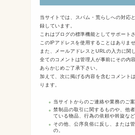
当サイトでは、スパム・荒らしへの対応と
録しています。
これはブログの標準機能としてサポート
このIPアドレスを使用することはありま
また、メールアドレスとURLの入力に関
全てのコメントは管理人が事前にその内
あらかじめご了承下さい。
加えて、次に掲げる内容を含むコメント
ります。
当サイトからのご連絡や業務のご
禁制品の取引に関するものや、他
ている物品、行為の依頼や斡旋な
その他、公序良俗に反し、または
の。