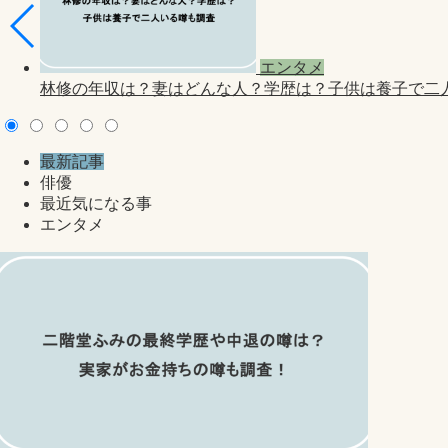
エンタメ
林修の年収は？妻はどんな人？学歴は？子供は養子で二人い
最新記事
俳優
最近気になる事
エンタメ