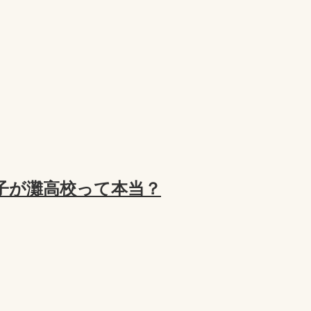
子が灘高校って本当？