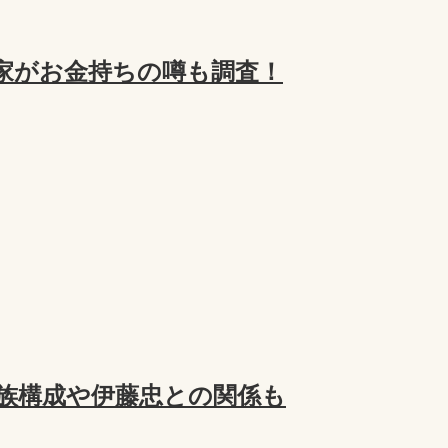
家がお金持ちの噂も調査！
族構成や伊藤忠との関係も