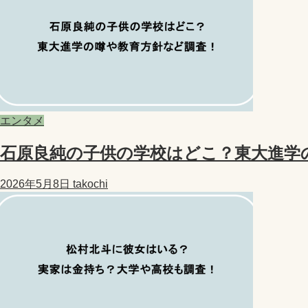
エンタメ
石原良純の子供の学校はどこ？東大進学
2026年5月8日
takochi