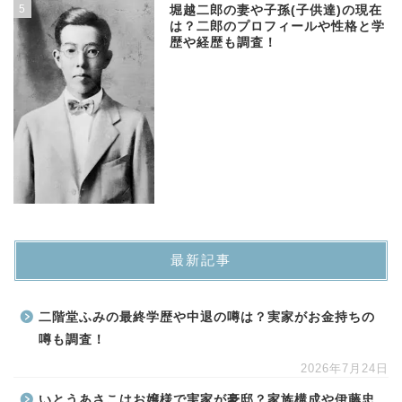
5
堀越二郎の妻や子孫(子供達)の現在
は？二郎のプロフィールや性格と学
歴や経歴も調査！
最新記事
二階堂ふみの最終学歴や中退の噂は？実家がお金持ちの
噂も調査！
2026年7月24日
いとうあさこはお嬢様で実家が豪邸？家族構成や伊藤忠