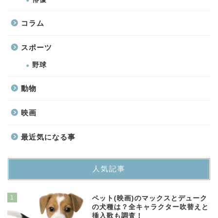
コラム
スポーツ
野球
動物
映画
最近気になる事
人気記事
1
ペット(映画)のマックスとデューク
の犬種は？全キャラクター吹替えと
挿入歌も調査！