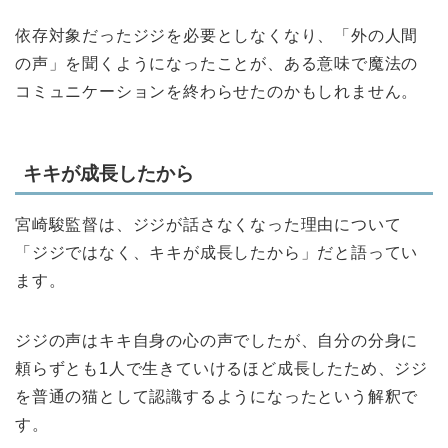
依存対象だったジジを必要としなくなり、「外の人間
の声」を聞くようになったことが、ある意味で魔法の
コミュニケーションを終わらせたのかもしれません。
キキが成長したから
宮崎駿監督は、ジジが話さなくなった理由について
「ジジではなく、キキが成長したから」だと語ってい
ます。
ジジの声はキキ自身の心の声でしたが、自分の分身に
頼らずとも1人で生きていけるほど成長したため、ジジ
を普通の猫として認識するようになったという解釈で
す。