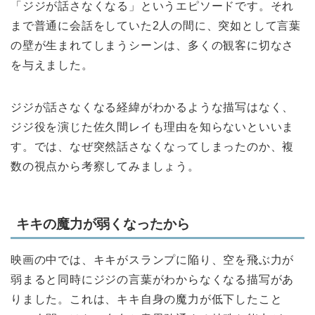
「ジジが話さなくなる」というエピソードです。それ
まで普通に会話をしていた2人の間に、突如として言葉
の壁が生まれてしまうシーンは、多くの観客に切なさ
を与えました。
ジジが話さなくなる経緯がわかるような描写はなく、
ジジ役を演じた佐久間レイも理由を知らないといいま
す。では、なぜ突然話さなくなってしまったのか、複
数の視点から考察してみましょう。
キキの魔力が弱くなったから
映画の中では、キキがスランプに陥り、空を飛ぶ力が
弱まると同時にジジの言葉がわからなくなる描写があ
りました。これは、キキ自身の魔力が低下したこと