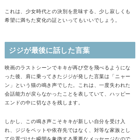
これは、少女時代との決別を意味する、少し寂しくも
希望に満ちた変化の証といってもいいでしょう。
ジジが最後に話した言葉
映画のラストシーンでキキが再び空を飛べるようにな
った後、肩に乗ってきたジジが発した言葉は「ニャー
ン」という猫の鳴き声でした。これは、一度失われた
会話能力が戻らなかったことを表していて、ハッピー
エンドの中に切なさを残します。
しかし、この鳴き声こそキキが新しい自分を受け入
れ、ジジをペットや依存先ではなく、対等な家族とし
て位置づけた瞬間を象徴する重要なメッセージなので