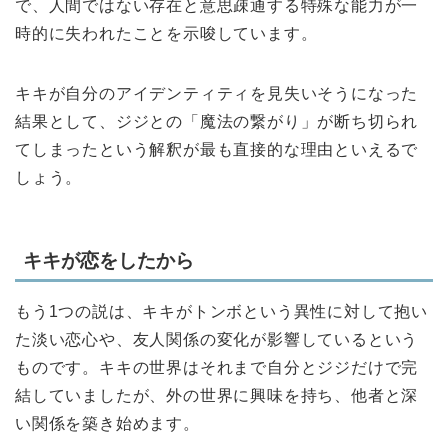
で、人間ではない存在と意思疎通する特殊な能力が一
時的に失われたことを示唆しています。
キキが自分のアイデンティティを見失いそうになった
結果として、ジジとの「魔法の繋がり」が断ち切られ
てしまったという解釈が最も直接的な理由といえるで
しょう。
キキが恋をしたから
もう1つの説は、キキがトンボという異性に対して抱い
た淡い恋心や、友人関係の変化が影響しているという
ものです。キキの世界はそれまで自分とジジだけで完
結していましたが、外の世界に興味を持ち、他者と深
い関係を築き始めます。