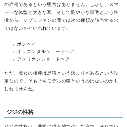
の猫種であるという明言はありません。しかし、スマ
ートな体型と大きな耳、そして艶やかな黒毛という特
徴から、ジブリファンの間では次の種類が該当するの
ではないかといわれています。
ボンベイ
オリエンタルショートヘア
アメリカンショートヘア
ただ、魔女の相棒は黒猫という決まりがあるという設
定なので、そもそもモデルの猫というのはないのかも
しれませんね。
ジジの性格
ジジの性格は、非常に現実的で少し生意気、それでい