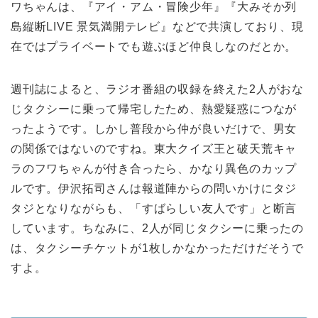
ワちゃんは、『アイ・アム・冒険少年』『大みそか列
島縦断LIVE 景気満開テレビ』などで共演しており、現
在ではプライベートでも遊ぶほど仲良しなのだとか。
週刊誌によると、ラジオ番組の収録を終えた2人がおな
じタクシーに乗って帰宅したため、熱愛疑惑につなが
ったようです。しかし普段から仲が良いだけで、男女
の関係ではないのですね。東大クイズ王と破天荒キャ
ラのフワちゃんが付き合ったら、かなり異色のカップ
ルです。伊沢拓司さんは報道陣からの問いかけにタジ
タジとなりながらも、「すばらしい友人です」と断言
しています。ちなみに、2人が同じタクシーに乗ったの
は、タクシーチケットが1枚しかなかっただけだそうで
すよ。