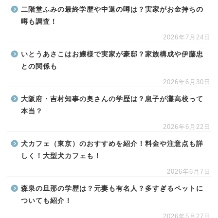
二階堂ふみの最終学歴や中退の噂は？実家がお金持ちの
噂も調査！
2026年7月24日
いとうあさこはお嬢様で実家が豪邸？家族構成や伊藤忠
との関係も
2026年6月30日
大阪府・吉村知事の奥さんの学歴は？息子が灘高校って
本当？
2026年6月22日
犬カフェ（東京）のおすすめを紹介！料金や注意点も詳
しく！大型犬カフェも！
2026年6月7日
森泉の旦那の学歴は？元妻も有名人？多すぎるペットに
ついても紹介！
2026年5月27日