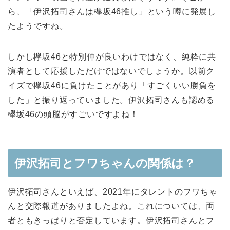
ら、「伊沢拓司さんは欅坂46推し」という噂に発展し
たようですね。
しかし欅坂46と特別仲が良いわけではなく、純粋に共
演者として応援しただけではないでしょうか。以前ク
イズで欅坂46に負けたことがあり「すごくいい勝負を
した」と振り返っていました。伊沢拓司さんも認める
欅坂46の頭脳がすごいですよね！
伊沢拓司とフワちゃんの関係は？
伊沢拓司さんといえば、2021年にタレントのフワちゃ
んと交際報道がありましたよね。これについては、両
者ともきっぱりと否定しています。伊沢拓司さんとフ