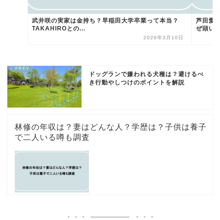
武井咲の実家は金持ち？早稲田大学卒業って本当？
芦田愛
TAKAHIROとの...
ぜ頭い
2026年3月10日
ドッグランで嫌われる犬種は？避けるべ
き行動やしつけのポイントを解説
林修の年収は？妻はどんな人？学歴は？子供は養子
で二人いる噂も調査