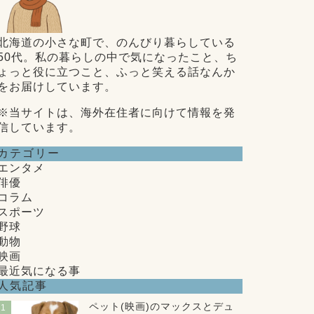
北海道の小さな町で、のんびり暮らしている
50代。私の暮らしの中で気になったこと、ち
ょっと役に立つこと、ふっと笑える話なんか
をお届けしています。
※当サイトは、海外在住者に向けて情報を発
信しています。
カテゴリー
エンタメ
俳優
コラム
スポーツ
野球
動物
映画
最近気になる事
人気記事
ペット(映画)のマックスとデュ
1