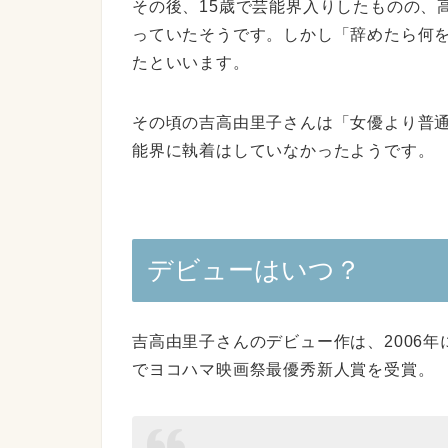
その後、15歳で芸能界入りしたものの、
っていたそうです。しかし「辞めたら何
たといいます。
その頃の吉高由里子さんは「女優より普通
能界に執着はしていなかったようです。
デビューはいつ？
吉高由里子さんのデビュー作は、2006
でヨコハマ映画祭最優秀新人賞を受賞。