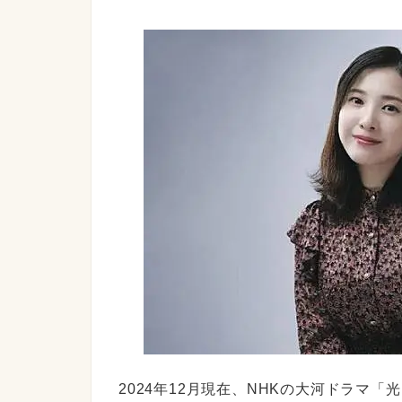
2024年12月現在、NHKの大河ドラマ