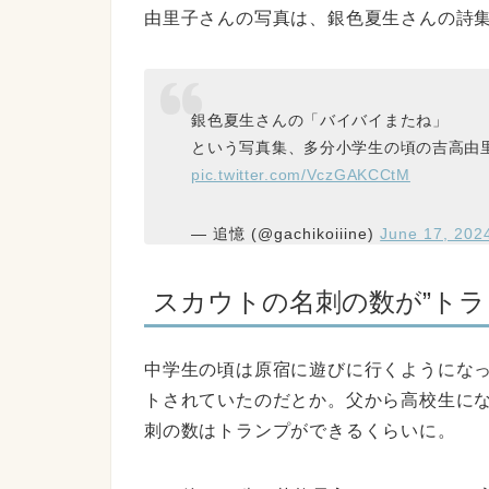
由里子さんの写真は、銀色夏生さんの詩
銀色夏生さんの「バイバイまたね」
という写真集、多分小学生の頃の吉高由
pic.twitter.com/VczGAKCCtM
— 追憶 (@gachikoiiine)
June 17, 202
スカウトの名刺の数が”トラ
中学生の頃は原宿に遊びに行くようにな
トされていたのだとか。父から高校生に
刺の数はトランプができるくらいに。