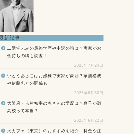
最新記事
二階堂ふみの最終学歴や中退の噂は？実家がお
金持ちの噂も調査！
2026年7月24日
いとうあさこはお嬢様で実家が豪邸？家族構成
や伊藤忠との関係も
2026年6月30日
大阪府・吉村知事の奥さんの学歴は？息子が灘
高校って本当？
2026年6月22日
犬カフェ（東京）のおすすめを紹介！料金や注