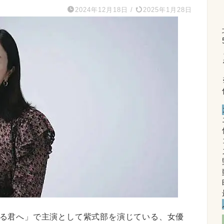
2024年12月18日
/
2025年1月28日
「光る君へ」で主演として紫式部を演じている、女優