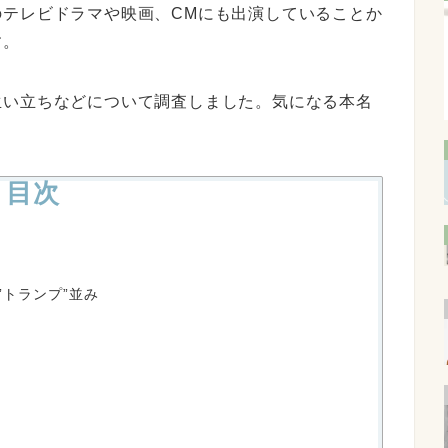
のテレビドラマや映画、CMにも出演していることか
す。
生い立ちなどについて調査しました。気になる本名
目次
”トランプ”並み