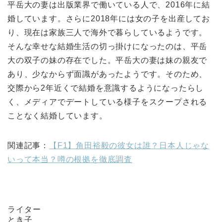
平岳大の妻は出版業界で働いている人で、2016年に結
婚しています。さらに2018年には女の子を出産してお
り、現在は家族三人で海外で暮らしているようです。
そんな幸せな結婚生活の切っ掛けになったのは、平岳
大の双子の妹の存在でした。平岳大の妻は妹の親友で
あり、少なからず面識があったようです。そのため、
交際から2年近くで結婚を意識するようになったらし
く、メディアでデートしている様子をスクープされる
ことなく結婚しています。
関連記事：
【F1】角田裕毅の彼女は誰？日本人じゃな
いって本当？噂の根拠を徹底調査
ライター
とき子