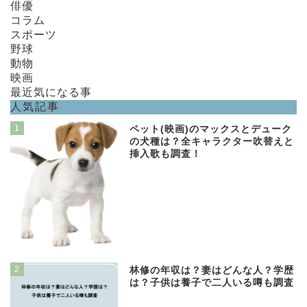
俳優
コラム
スポーツ
野球
動物
映画
最近気になる事
人気記事
1
ペット(映画)のマックスとデューク
の犬種は？全キャラクター吹替えと
挿入歌も調査！
2
林修の年収は？妻はどんな人？学歴
は？子供は養子で二人いる噂も調査