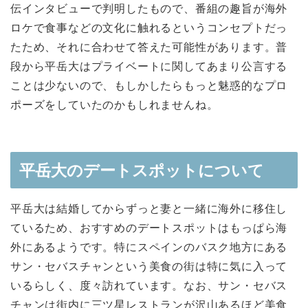
伝インタビューで判明したもので、番組の趣旨が海外
ロケで食事などの文化に触れるというコンセプトだっ
たため、それに合わせて答えた可能性があります。普
段から平岳大はプライベートに関してあまり公言する
ことは少ないので、もしかしたらもっと魅惑的なプロ
ポーズをしていたのかもしれませんね。
平岳大のデートスポットについて
平岳大は結婚してからずっと妻と一緒に海外に移住し
ているため、おすすめのデートスポットはもっぱら海
外にあるようです。特にスペインのバスク地方にある
サン・セバスチャンという美食の街は特に気に入って
いるらしく、度々訪れています。なお、サン・セバス
チャンは街内に三ツ星レストランが沢山あるほど美食