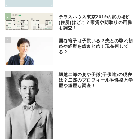
3
テラスハウス東京2019の家の場所
(住所)はどこ？家賃や間取りの画像
も調査！
4
国谷裕子は子供いる？夫との馴れ初
めや経歴を総まとめ！現在何して
る？
5
堀越二郎の妻や子孫(子供達)の現在
は？二郎のプロフィールや性格と学
歴や経歴も調査！