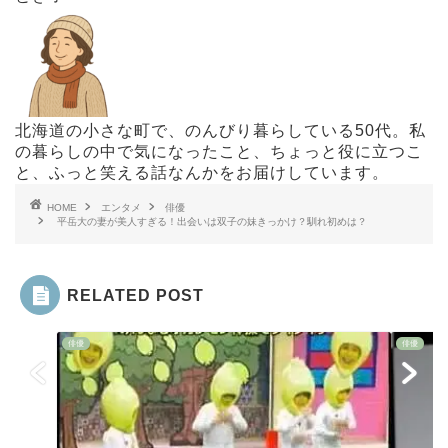
北海道の小さな町で、のんびり暮らしている50代。私
の暮らしの中で気になったこと、ちょっと役に立つこ
と、ふっと笑える話なんかをお届けしています。
HOME
エンタメ
俳優
平岳大の妻が美人すぎる！出会いは双子の妹きっかけ？馴れ初めは？
RELATED POST
俳優
俳優