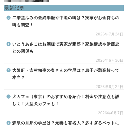
最新記事
二階堂ふみの最終学歴や中退の噂は？実家がお金持ちの
噂も調査！
2026年7月24日
いとうあさこはお嬢様で実家が豪邸？家族構成や伊藤忠
との関係も
2026年6月30日
大阪府・吉村知事の奥さんの学歴は？息子が灘高校って
本当？
2026年6月22日
犬カフェ（東京）のおすすめを紹介！料金や注意点も詳
しく！大型犬カフェも！
2026年6月7日
森泉の旦那の学歴は？元妻も有名人？多すぎるペットに