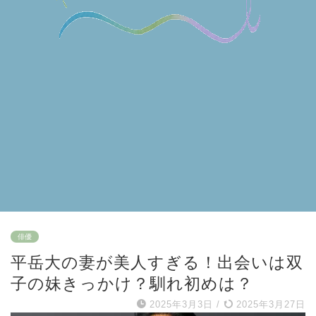
俳優
平岳大の妻が美人すぎる！出会いは双
子の妹きっかけ？馴れ初めは？
2025年3月3日
/
2025年3月27日