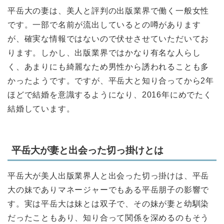
平岳大の妻は、美人と評判の出版業界で働く一般女性
です。一部で名前が流出しているとの噂があります
が、確実な情報ではないので伏せさせていただいてお
ります。しかし、出版業界ではかなり有名な人らし
く、あまりにも綺麗なため男性から誘われることも多
かったようです。ですが、平岳大と知り合ってから2年
ほどで結婚を意識するようになり、2016年にめでたく
結婚しています。
平岳大が妻と出会った切っ掛けとは
平岳大が美人出版業界人と出会った切っ掛けは、平岳
大の妹でありマネージャーでもある平岳朋子の影響で
す。実は平岳大は妹とは双子で、その妹が妻と幼馴染
だったこともあり、知り合って関係を深めるのもそう