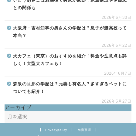
いとうあさこはお嬢様で実家が豪邸？家族構成や伊藤忠
との関係も
2026年6月30日
大阪府・吉村知事の奥さんの学歴は？息子が灘高校って
本当？
2026年6月22日
犬カフェ（東京）のおすすめを紹介！料金や注意点も詳
しく！大型犬カフェも！
2026年6月7日
森泉の旦那の学歴は？元妻も有名人？多すぎるペットに
ついても紹介！
2026年5月27日
アーカイブ
Privacypolicy
免責事項