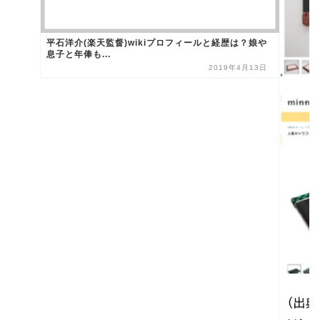
平石洋介(楽天監督)wikiプロフィールと経歴は？娘や
息子と年俸も...
2019年4月13日