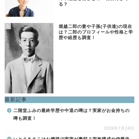
る？
5
堀越二郎の妻や子孫(子供達)の現在
は？二郎のプロフィールや性格と学
歴や経歴も調査！
最新記事
二階堂ふみの最終学歴や中退の噂は？実家がお金持ちの
噂も調査！
2026年7月24日