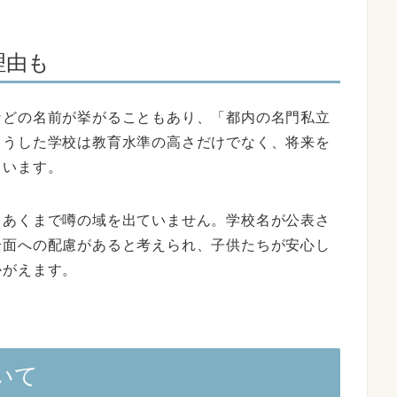
理由も
などの名前が挙がることもあり、「都内の名門私立
こうした学校は教育水準の高さだけでなく、将来を
ています。
、あくまで噂の域を出ていません。学校名が公表さ
全面への配慮があると考えられ、子供たちが安心し
かがえます。
いて