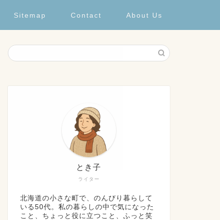
Sitemap
Contact
About Us
とき子
ライター
北海道の小さな町で、のんびり暮らして
いる50代。私の暮らしの中で気になった
こと、ちょっと役に立つこと、ふっと笑