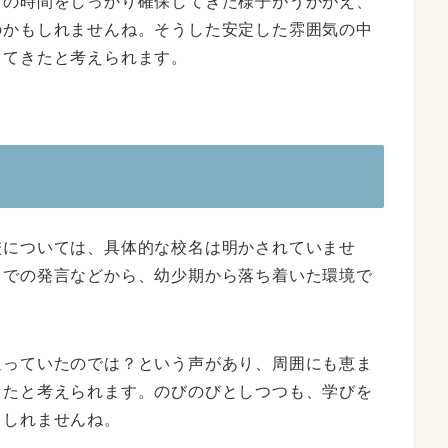
との時間をしっかり確保してきた様子がうかがえ、
のかもしれませんね。そうした安定した雰囲気の中
してきたと考えられます。
校については、具体的な校名は明かされていませ
までの発言などから、幼少期から落ち着いた環境で
通っていたのでは？という声があり、周囲にも恵ま
きたと考えられます。のびのびとしつつも、学びを
もしれませんね。