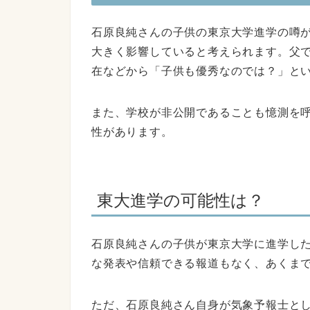
石原良純さんの子供の東京大学進学の噂
大きく影響していると考えられます。父
在などから「子供も優秀なのでは？」と
また、学校が非公開であることも憶測を
性があります。
東大進学の可能性は？
石原良純さんの子供が東京大学に進学し
な発表や信頼できる報道もなく、あくま
ただ、石原良純さん自身が気象予報士と