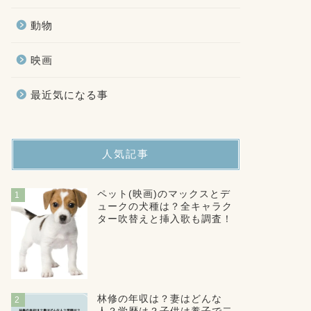
動物
映画
最近気になる事
人気記事
ペット(映画)のマックスとデ
1
ュークの犬種は？全キャラク
ター吹替えと挿入歌も調査！
林修の年収は？妻はどんな
2