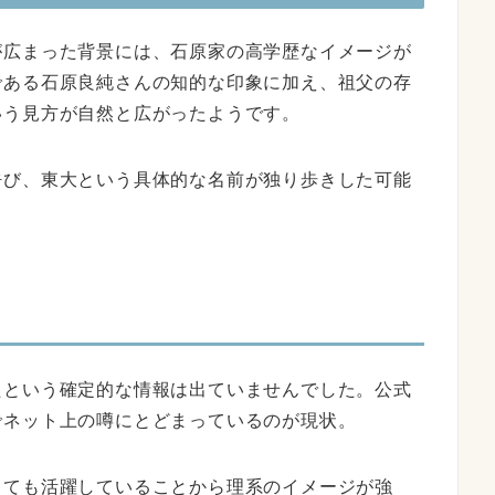
が広まった背景には、石原家の高学歴なイメージが
である石原良純さんの知的な印象に加え、祖父の存
いう見方が自然と広がったようです。
呼び、東大という具体的な名前が独り歩きした可能
たという確定的な情報は出ていませんでした。公式
でネット上の噂にとどまっているのが現状。
しても活躍していることから理系のイメージが強