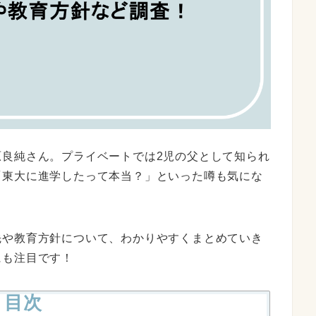
原良純さん。プライベートでは2児の父として知られ
「東大に進学したって本当？」といった噂も気にな
先や教育方針について、わかりやすくまとめていき
にも注目です！
目次