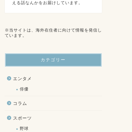
える話なんかをお届けしています。
※当サイトは、海外在住者に向けて情報を発信し
ています。
カテゴリー
エンタメ
俳優
コラム
スポーツ
野球