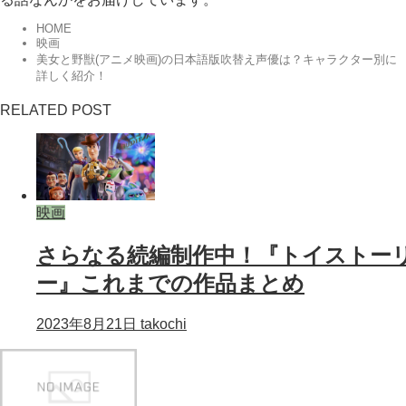
HOME
映画
美女と野獣(アニメ映画)の日本語版吹替え声優は？キャラクター別に
詳しく紹介！
RELATED POST
映画
さらなる続編制作中！『トイストー
ー』これまでの作品まとめ
2023年8月21日
takochi