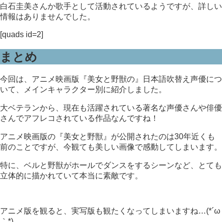
白石圭美さんか歌手として活動されているようですが、詳しい
情報はありませんでした。
[quads id=2]
まとめ
今回は、アニメ映画版『美女と野獣の』日本語吹替え声優につ
いて、メインキャラクター別に紹介しました。
大ベテランから、現在も活躍されている著名な声優さんや俳優
さんでアフレコされている作品なんですね！
アニメ映画版の『美女と野獣』が公開されたのは30年近くも
前のことですが、今観ても美しい画像で感動してしまいます。
特に、ベルと野獣がホールでダンスをするシーンなど、とても
立体的に描かれていて本当に素敵です。
アニメ版を観ると、実写版も観たくなってしまいますね…(*´ω
｀*)