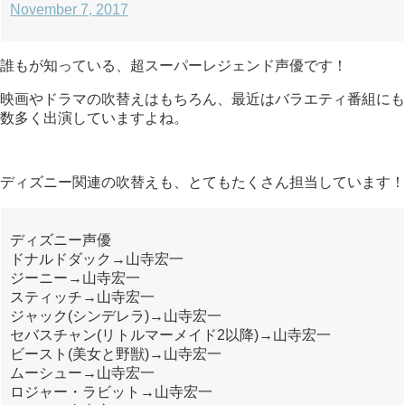
November 7, 2017
誰もが知っている、超スーパーレジェンド声優です！
映画やドラマの吹替えはもちろん、最近はバラエティ番組にも
数多く出演していますよね。
ディズニー関連の吹替えも、とてもたくさん担当しています！
ディズニー声優
ドナルドダック→山寺宏一
ジーニー→山寺宏一
スティッチ→山寺宏一
ジャック(シンデレラ)→山寺宏一
セバスチャン(リトルマーメイド2以降)→山寺宏一
ビースト(美女と野獣)→山寺宏一
ムーシュー→山寺宏一
ロジャー・ラビット→山寺宏一