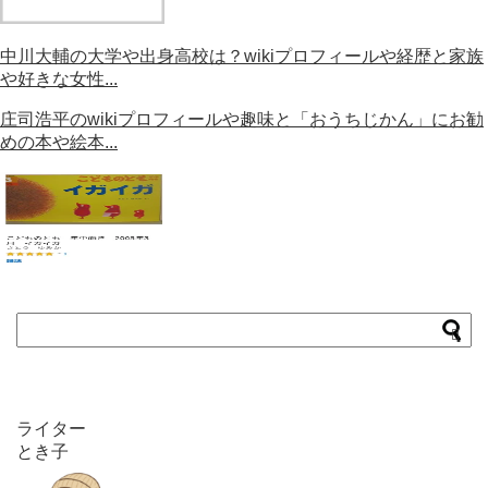
中川大輔の大学や出身高校は？wikiプロフィールや経歴と家族
や好きな女性...
庄司浩平のwikiプロフィールや趣味と「おうちじかん」にお勧
めの本や絵本...
ライター
とき子