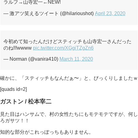
ラルフ→山寺宏一←NEW!
— 激アツ笑えるツイート (@hilarioushot)
April 23, 2020
今初めて知ったんだけどスティッチも山寺宏一さんだった
のね!!!wwww
pic.twitter.com/XGgiTZgZn6
— Norman (@vanira410)
March 11, 2020
確かに、「スティッチもなんだぁ〜」と、びっくりしましたｗ
[quads id=2]
ガストン / 松本宰二
見た目はハンサムで、村の女性たちにもモテモテですが、何し
ろガサツ！！
知的な部分がこれっぽっちもありません。