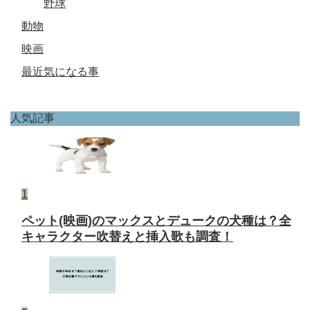
野球
動物
映画
最近気になる事
人気記事
1
ペット(映画)のマックスとデュークの犬種は？全
キャラクター吹替えと挿入歌も調査！