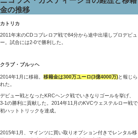
ニコラス・カスティージョの経歴と移籍
金の推移
カトリカ
2011年末のCDコブレロア戦で84分から途中出場しプロデビュ
ー。試合には2-0で勝利した。
クラブ・ブルッヘ
2014年1月に移籍
。
移籍金は300万ユーロ(3億4000万)
と報じら
れた
。
デビュー戦となったKRCヘンク戦でいきなりゴールを挙げ、
3-1の勝利に貢献した
。2014年11月のKVCウェステルロー戦で
初ハットトリックを達成
。
2015年1月、マインツに買い取りオプション付きでレンタル移