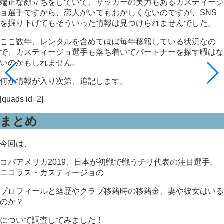
端正な顔立ちをしていて、サッカーの実力もあるカスティージ
ョ選手ですから、恋人がいてもおかしくないのですが、SNS
を掘り下げてもそういった情報は見つけられませんでした。
ここ数年、レンタルを含めてほぼ毎年移籍している状況なの
で、カスティージョ選手も落ち着いてパートナーを探す暇はな
いのかもしれません。
何か情報が入り次第、追記します。
[quads id=2]
まとめ
今回は、
コパアメリカ2019、日本が初戦で戦うチリ代表の注目選手、
ニコラス・カスティージョの
プロフィールと経歴やクラブ移籍時の移籍金、妻や彼女はいる
のか？
について調査してみました！