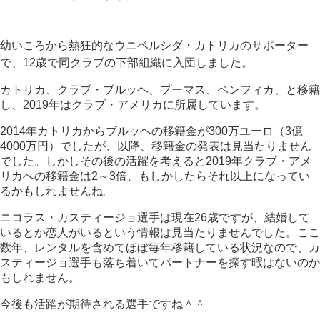
幼いころから熱狂的なウニベルシダ・カトリカのサポーター
で
、12歳で同クラブの下部組織に入団しました。
カトリカ、クラブ・ブルッヘ、プーマス、ベンフィカ、と移籍
し、2019年はクラブ・アメリカに所属しています。
2014年カトリカからブルッヘの移籍金が300万ユーロ（3億
4000万円）でしたが、以降、移籍金の発表は見当たりません
でした。しかしその後の活躍を考えると2019年クラブ・アメ
リカへの移籍金は2～3倍、もしかしたらそれ以上になってい
るかもしれませんね。
ニコラス・カスティージョ選手は現在26歳ですが、結婚して
いるとか恋人がいるという情報は見当たりませんでした。ここ
数年、レンタルを含めてほぼ毎年移籍している状況なので、カ
スティージョ選手も落ち着いてパートナーを探す暇はないのか
もしれません。
今後も活躍が期待される選手ですね＾＾