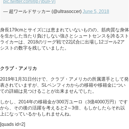
pic.twitter.com/8p7jbulFVj
— 超ワールドサッカー (@ultrasoccer)
June 5, 2018
身長179cmとサイズには恵まれていないものの、筋肉質な身体
を生かした当たり負けしない強さとシュートセンスを誇るスト
ライカーは、2018のリーグ戦で22試合に出場し12ゴール2ア
シストの数字を残していました。
クラブ・アメリカ
2019年1月31日付けで、クラブ・アメリカの所属選手として発
表されていますが、SLベンフィカからの移籍や移籍金につい
ての詳細は見つけることが出来ませんでした。
しかし、2014年の移籍金が300万ユーロ（3億4000万円）です
から、その後の活躍を考えると2～3倍、もしかしたらそれ以
上になっているかもしれませんね。
[quads id=2]