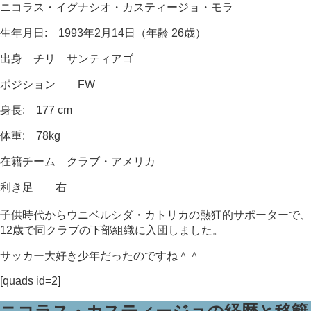
ニコラス・イグナシオ・カスティージョ・モラ
生年月日: 1993年2月14日（年齢 26歳）
出身 チリ サンティアゴ
ポジション FW
身長: 177 cm
体重: 78kg
在籍チーム クラブ・アメリカ
利き足 右
子供時代からウニベルシダ・カトリカの熱狂的サポーターで
、
12歳で同クラブの下部組織に入団しました。
サッカー大好き少年だったのですね＾＾
[quads id=2]