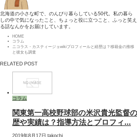
北海道の小さな町で、のんびり暮らしている50代。私の暮ら
しの中で気になったこと、ちょっと役に立つこと、ふっと笑え
る話なんかをお届けしています。
HOME
コラム
ニコラス・カスティージョwikiプロフィールと経歴は？移籍金の推移
と彼女も調査
RELATED POST
コラム
関東第一高校野球部の米沢貴光監督
歴や実績は？指導方法とプロフィ...
2019年8月17日
takochi