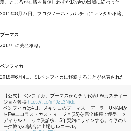
籍
。ところが右膝を負傷しわずか1試合の出場に終わった
。
2015年8月27日、フロジノーネ・カルチョにレンタル移籍
。
プーマス
2017年に完全移籍。
ベンフィカ
2018年6月4日、SLベンフィカに移籍することが発表された。
【公式】ベンフィカ、プーマスからチリ代表FWカスティー
ジョを獲得!
https://t.co/nYJzL3Nidd
ベンフィカは4日、メキシコのプーマス・デ・ラ・UNAMか
らFWニコラス・カスティージョ(25)を完全移籍で獲得。メ
ディカルチェック受診後、5年契約にサインする。今季のリ
ーグ戦で22試合に出場し12ゴール。