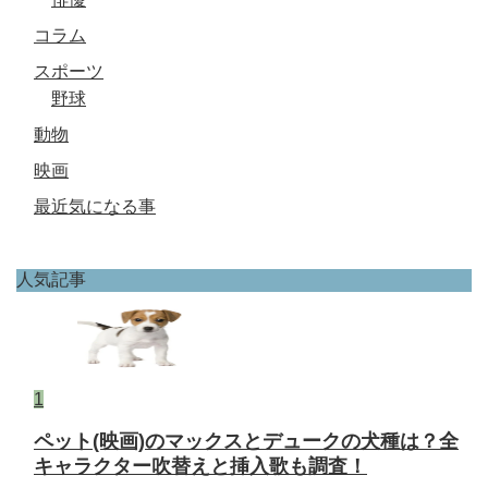
コラム
スポーツ
野球
動物
映画
最近気になる事
人気記事
1
ペット(映画)のマックスとデュークの犬種は？全
キャラクター吹替えと挿入歌も調査！