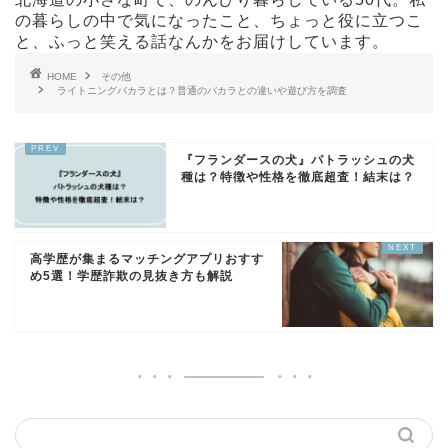
の暮らしの中で気になったこと、ちょっと役に立つこ
と、ふっと笑える話なんかをお届けしています。
HOME
その他
ライトニングバカラとは？普通のバカラとの違いや遊び方を調査
『フランダースの犬』パトラッシュの犬
種は？特徴や性格を徹底超査！結末は？
高学歴が集まるマッチングアプリおすす
め5選！学歴詐欺の見抜き方も解説