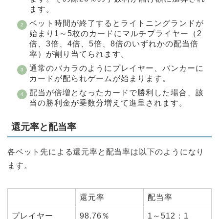
ます。
ベット時間が終了するとライトニングランドが
始まり1～5枚のカードにマルチプライヤー（2
倍、3倍、4倍、5倍、8倍のいずれかの配当倍
率）が割り当てられます。
通常のバカラのようにプレイヤー、バンカーに
カードが配られゲームが始まります。
配当が倍増となったカードで勝利した場合、該
当の勝利金が乗数分増えて進呈されます。
還元率と配当率
各ベット先による還元率と配当率は以下のようになり
ます。
還元率
配当率
プレイヤー
98.76％
1～512：1