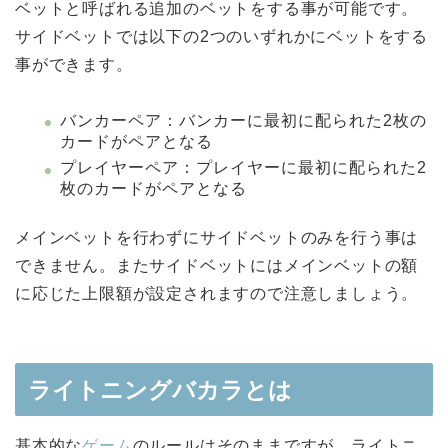
ベットと呼ばれる追加のベットをする事が可能です。
サイドベットでは以下の2つのいずれかにベットをする
事ができます。
バンカーペア：バンカーに最初に配られた2枚の
カードがペアとなる
プレイヤーペア：プレイヤーに最初に配られた2
枚のカードがペアとなる
メインベットを行わずにサイドベットのみを行う事は
できません。またサイドベットにはメインベットの額
に応じた上限額が設定されますので注意しましょう。
ライトニングバカラとは
基本的な
ゲーム
のルールはそのままですが、ライトニ