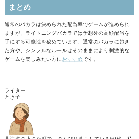
まとめ
通常のバカラは決められた配当率でゲームが進められ
ますが、ライトニングバカラでは予想外の高額配当を
手にする可能性を秘めています。通常のバカラに飽き
た方や、シンプルなルールはそのままにより刺激的な
ゲームを楽しみたい方に
おすすめ
です。
ライター
とき子
北海道の小さな町で、のんびり暮らしている50代。私