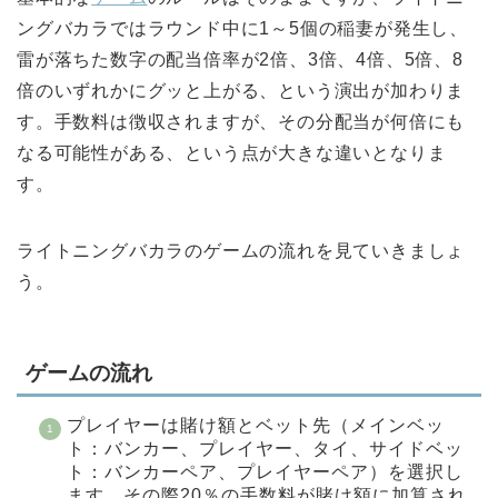
ングバカラではラウンド中に1～5個の稲妻が発生し、
雷が落ちた数字の配当倍率が2倍、3倍、4倍、5倍、8
倍のいずれかにグッと上がる、という演出が加わりま
す。手数料は徴収されますが、その分配当が何倍にも
なる可能性がある、という点が大きな違いとなりま
す。
ライトニングバカラのゲームの流れを見ていきましょ
う。
ゲームの流れ
プレイヤーは賭け額とベット先（メインベッ
ト：バンカー、プレイヤー、タイ、サイドベッ
ト：バンカーペア、プレイヤーペア）を選択し
ます。その際20％の手数料が賭け額に加算され