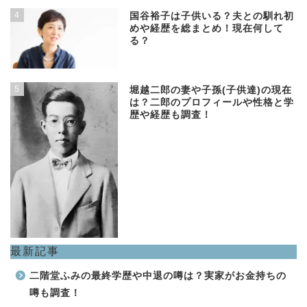
4
国谷裕子は子供いる？夫との馴れ初
めや経歴を総まとめ！現在何して
る？
5
堀越二郎の妻や子孫(子供達)の現在
は？二郎のプロフィールや性格と学
歴や経歴も調査！
最新記事
二階堂ふみの最終学歴や中退の噂は？実家がお金持ちの
噂も調査！