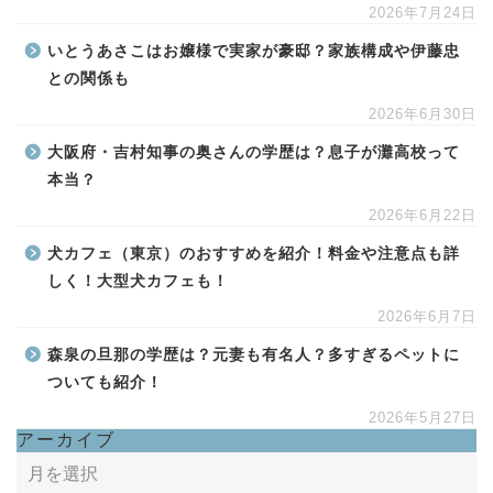
2026年7月24日
いとうあさこはお嬢様で実家が豪邸？家族構成や伊藤忠
との関係も
2026年6月30日
大阪府・吉村知事の奥さんの学歴は？息子が灘高校って
本当？
2026年6月22日
犬カフェ（東京）のおすすめを紹介！料金や注意点も詳
しく！大型犬カフェも！
2026年6月7日
森泉の旦那の学歴は？元妻も有名人？多すぎるペットに
ついても紹介！
2026年5月27日
アーカイブ