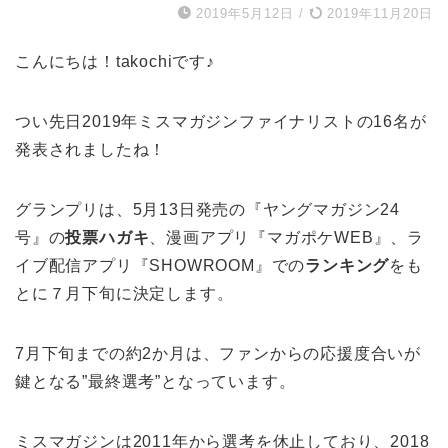
2019年5月12日
/
2019年11月20日
こんにちは！takochiです♪
つい先日2019年ミスマガジンファイナリストの16名が
発表されましたね！
グランプリは、5月13日発売の『ヤングマガジン24
号』の
投票ハガキ
、漫画アプリ『マガポケWEB』、ラ
イブ配信アプリ『SHOWROOM』での
ランキング
をも
とに７月下旬に決定します。
7月下旬までの約2か月は、ファンからの応援度合いが
鍵となる”最終選考”となっています。
ミスマガジンは2011年から選考を休止しており、2018