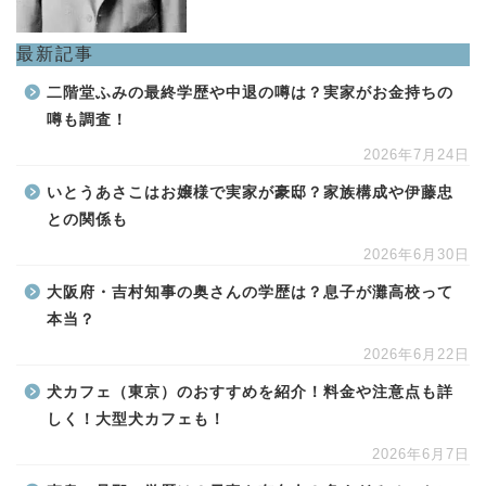
最新記事
二階堂ふみの最終学歴や中退の噂は？実家がお金持ちの
噂も調査！
2026年7月24日
いとうあさこはお嬢様で実家が豪邸？家族構成や伊藤忠
との関係も
2026年6月30日
大阪府・吉村知事の奥さんの学歴は？息子が灘高校って
本当？
2026年6月22日
犬カフェ（東京）のおすすめを紹介！料金や注意点も詳
しく！大型犬カフェも！
2026年6月7日