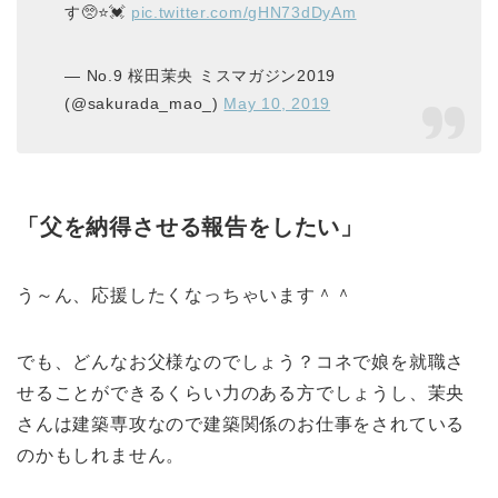
す🥺⭐️💓
pic.twitter.com/gHN73dDyAm
— No.9 桜田茉央 ミスマガジン2019
(@sakurada_mao_)
May 10, 2019
「父を納得させる報告をしたい」
う～ん、応援したくなっちゃいます＾＾
でも、どんなお父様なのでしょう？コネで娘を就職さ
せることができるくらい力のある方でしょうし、茉央
さんは建築専攻なので建築関係のお仕事をされている
のかもしれません。