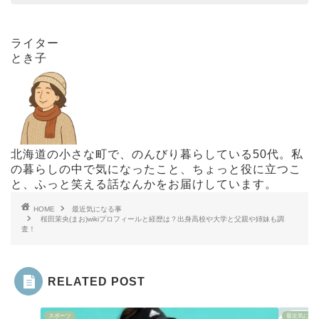
ライター
とき子
北海道の小さな町で、のんびり暮らしている50代。私
の暮らしの中で気になったこと、ちょっと役に立つこ
と、ふっと笑える話なんかをお届けしています。
HOME
最近気になる事
桜田茉央(まお)wikiプロフィールと経歴は？出身高校や大学と父親や姉妹も調
査！
RELATED POST
スポーツ
最近気にな