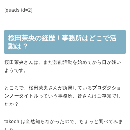
[quads id=2]
桜田茉央の経歴！事務所はどこで活
動は？
桜田茉央さんは、まだ芸能活動を始めてから日が浅い
ようです。
ところで、桜田茉央さんが所属している
プロダクショ
ンノータイトル
っていう事務所、皆さんはご存知でし
たか？
takochiは全然知らなかったので、ちょっと調べてみま
した。