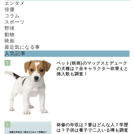
エンタメ
俳優
コラム
スポーツ
野球
動物
映画
最近気になる事
人気記事
1
ペット(映画)のマックスとデューク
の犬種は？全キャラクター吹替えと
挿入歌も調査！
2
林修の年収は？妻はどんな人？学歴
は？子供は養子で二人いる噂も調査