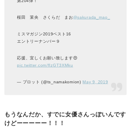
第204弾！
桜田 茉央 さくらだ まお
@sakurada_mao_
ミスマガジン2019ベスト16
エントリーナンバー９
応援、宜しくお願い致します😍
pic.twitter.com/fIzGT3XMku
— プロット (@ts_namakomion)
May 9, 2019
もうなんだか、すでに女優さんっぽいんです
けどーーーーー！！！