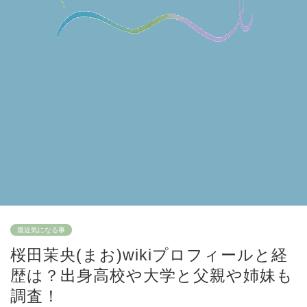
最近気になる事
桜田茉央(まお)wikiプロフィールと経
歴は？出身高校や大学と父親や姉妹も
調査！