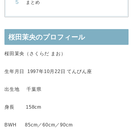
まとめ
桜田茉央のプロフィール
桜田茉央（さくらだ まお）
生年月日 1997年10月22日 てんびん座
出生地 千葉県
身長 158cm
BWH 85cm／60cm／90cm