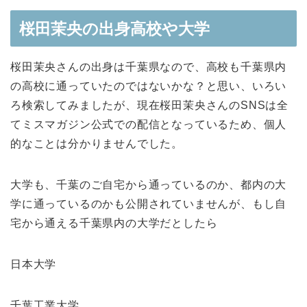
桜田茉央の出身高校や大学
桜田茉央さんの出身は千葉県なので、高校も千葉県内
の高校に通っていたのではないかな？と思い、いろい
ろ検索してみましたが、現在桜田茉央さんのSNSは全
てミスマガジン公式での配信となっているため、個人
的なことは分かりませんでした。
大学も、千葉のご自宅から通っているのか、都内の大
学に通っているのかも公開されていませんが、もし自
宅から通える千葉県内の大学だとしたら
日本大学
千葉工業大学