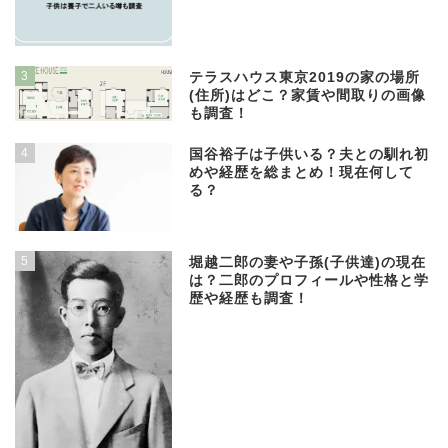
3
テラスハウス東京2019の家の場所
(住所)はどこ？家賃や間取りの画像
も調査！
4
国谷裕子は子供いる？夫との馴れ初
めや経歴を総まとめ！現在何して
る？
5
堀越二郎の妻や子孫(子供達)の現在
は？二郎のプロフィールや性格と学
歴や経歴も調査！