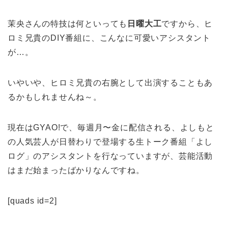
茉央さんの特技は何といっても
日曜大工
ですから、ヒ
ロミ兄貴のDIY番組に、こんなに可愛いアシスタント
が…。
いやいや、ヒロミ兄貴の
右腕として
出演することもあ
るかもしれませんね～。
現在はGYAO!で、毎週月〜金に配信される、よしもと
の人気芸人が日替わりで登場する生トーク番組「よし
ログ」のアシスタントを行なっていますが、芸能活動
はまだ始まったばかりなんですね。
[quads id=2]