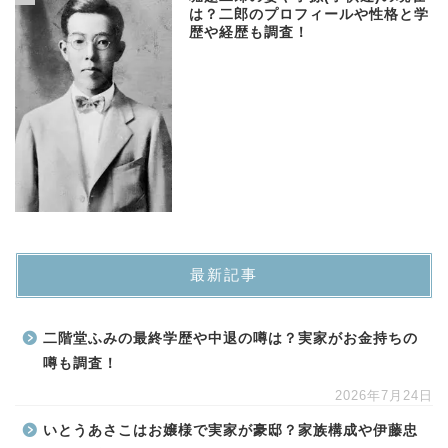
は？二郎のプロフィールや性格と学
歴や経歴も調査！
最新記事
二階堂ふみの最終学歴や中退の噂は？実家がお金持ちの
噂も調査！
2026年7月24日
いとうあさこはお嬢様で実家が豪邸？家族構成や伊藤忠