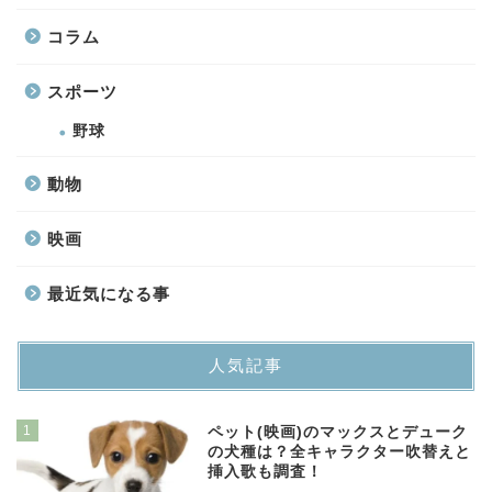
コラム
スポーツ
野球
動物
映画
最近気になる事
人気記事
1
ペット(映画)のマックスとデューク
の犬種は？全キャラクター吹替えと
挿入歌も調査！