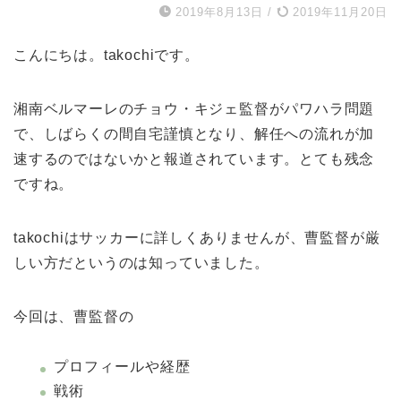
2019年8月13日
/
2019年11月20日
こんにちは。takochiです。
湘南ベルマーレのチョウ・キジェ監督がパワハラ問題
で、しばらくの間自宅謹慎となり、解任への流れが加
速するのではないかと報道されています。とても残念
ですね。
takochiはサッカーに詳しくありませんが、曹監督が厳
しい方だというのは知っていました。
今回は、曹監督の
プロフィールや経歴
戦術