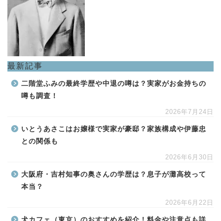
最新記事
二階堂ふみの最終学歴や中退の噂は？実家がお金持ちの
噂も調査！
2026年7月24日
いとうあさこはお嬢様で実家が豪邸？家族構成や伊藤忠
との関係も
2026年6月30日
大阪府・吉村知事の奥さんの学歴は？息子が灘高校って
本当？
2026年6月22日
犬カフェ（東京）のおすすめを紹介！料金や注意点も詳