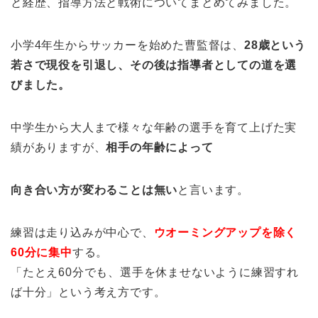
と経歴、指導方法と戦術についてまとめてみました。
小学4年生からサッカーを始めた曹監督は、
28歳という
若さで現役を引退し、その後は指導者としての道を選
びました。
中学生から大人まで様々な年齢の選手を育て上げた実
績がありますが、
相手の年齢によって
向き合い方が変わることは無い
と言います。
練習は走り込みが中心で、
ウオーミングアップを除く
60分に集中
する。
「たとえ60分でも、選手を休ませないように練習すれ
ば十分」という考え方です。