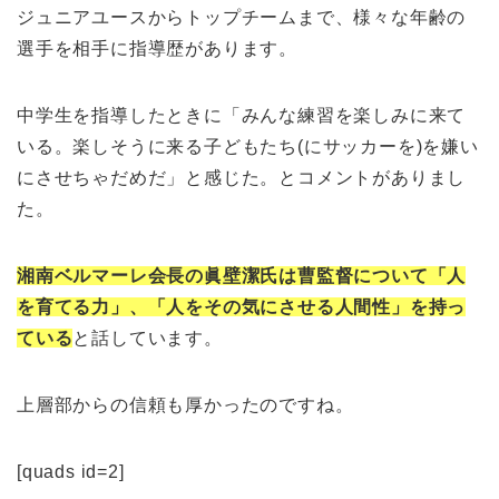
ジュニアユースからトップチームまで、様々な年齢の
選手を相手に指導歴があります。
中学生を指導したときに「みんな練習を楽しみに来て
いる。楽しそうに来る子どもたち(にサッカーを)を嫌い
にさせちゃだめだ」と感じた。とコメントがありまし
た。
湘南ベルマーレ会長の眞壁潔氏は曹監督について「人
を育てる力」、「人をその気にさせる人間性」を持っ
ている
と話しています。
上層部からの信頼も厚かったのですね。
[quads id=2]