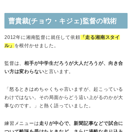
曹貴裁(チョウ・キジェ)監督の戦術
2012年に湘南監督に就任して依頼
「走る湘南スタイ
ル」
を根付かせました。
監督は、
相手が中学生だろうが大人だろうが、向き合
い方は変わらない
と言います。
「怒るときはめちゃくちゃ言いますが、起こっている
わけではない。その局面からどう這い上がるのかが大
事なのです。」と熱く語っていました。
練習メニューは
走りが中心で、新聞記事などで試合に
ついて酷評を受けたときなど、さらに過酷な走り込み