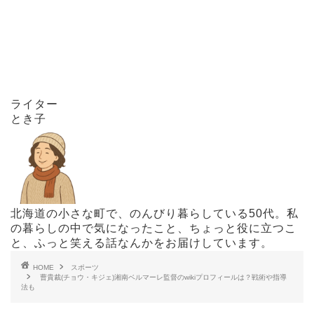
ライター
とき子
北海道の小さな町で、のんびり暮らしている50代。私
の暮らしの中で気になったこと、ちょっと役に立つこ
と、ふっと笑える話なんかをお届けしています。
HOME
スポーツ
曹貴裁(チョウ・キジェ)湘南ベルマーレ監督のwikiプロフィールは？戦術や指導
法も