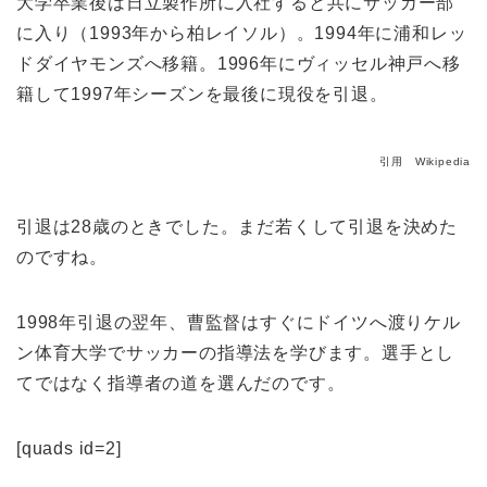
大学卒業後は日立製作所に入社すると共にサッカー部
に入り（1993年から柏レイソル）。1994年に浦和レッ
ドダイヤモンズへ移籍。1996年にヴィッセル神戸へ移
籍して1997年シーズンを最後に現役を引退。
引用 Wikipedia
引退は28歳のときでした。まだ若くして引退を決めた
のですね。
1998年引退の翌年、曹監督はすぐにドイツへ渡りケル
ン体育大学でサッカーの指導法を学びます。選手とし
てではなく指導者の道を選んだのです。
[quads id=2]