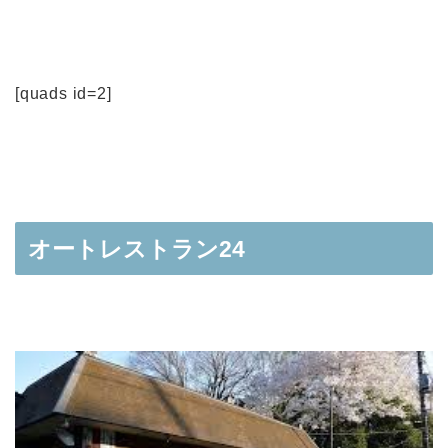
[quads id=2]
オートレストラン24