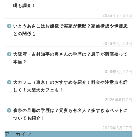
噂も調査！
2026年7月24日
いとうあさこはお嬢様で実家が豪邸？家族構成や伊藤忠
との関係も
2026年6月30日
大阪府・吉村知事の奥さんの学歴は？息子が灘高校って
本当？
2026年6月22日
犬カフェ（東京）のおすすめを紹介！料金や注意点も詳
しく！大型犬カフェも！
2026年6月7日
森泉の旦那の学歴は？元妻も有名人？多すぎるペットに
ついても紹介！
2026年5月27日
アーカイブ