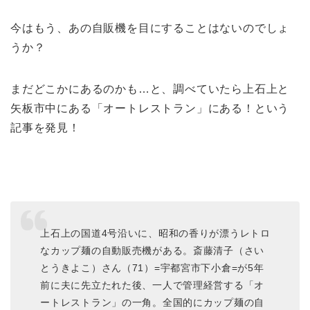
今はもう、あの自販機を目にすることはないのでしょ
うか？
まだどこかにあるのかも…と、調べていたら上石上と
矢板市中にある「オートレストラン」にある！という
記事を発見！
上石上の国道4号沿いに、昭和の香りが漂うレトロ
なカップ麺の自動販売機がある。斎藤清子（さい
とうきよこ）さん（71）=宇都宮市下小倉=が5年
前に夫に先立たれた後、一人で管理経営する「オ
ートレストラン」の一角。全国的にカップ麺の自