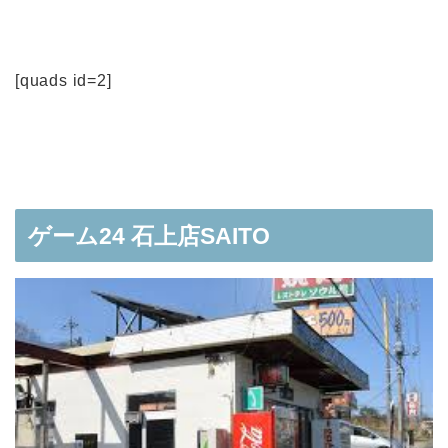
[quads id=2]
ゲーム24 石上店SAITO