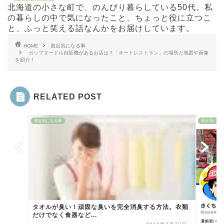
北海道の小さな町で、のんびり暮らしている50代。私
の暮らしの中で気になったこと、ちょっと役に立つこ
と、ふっと笑える話なんかをお届けしています。
HOME
最近気になる事
カップヌードル自販機があるお店は？「オートレストラン」の場所と地図や画像
を紹介！
RELATED POST
最近気になる事
最近気にな
タオルが臭い！頑固な臭いを完全消臭する方法。衣類
だけでなく食器など...