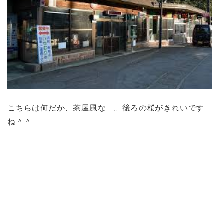
こちらは何だか、茶屋風な…。後ろの桜がきれいです
ね＾＾