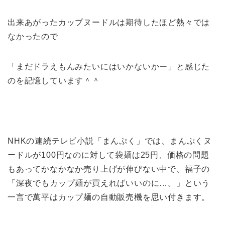
出来あがったカップヌードルは期待したほど熱々では
なかったので
「まだドラえもんみたいにはいかないかー」と感じた
のを記憶しています＾＾
NHKの
連続テレビ小説
「
まんぷく
」では、まんぷくヌ
ードルが100円なのに対して袋麺は25円、価格の問題
もあってかなかなか売り上げが伸びない中で、福子の
「深夜でもカップ麺が買えればいいのに…。」という
一言で萬平はカップ麺の自動販売機を思い付きます。