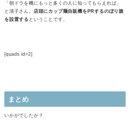
「朝ドラを機にもっと多くの人に知ってもらえれば」
と清子さん。
店頭にカップ麺自販機をPRするのぼり旗
を設置する
ということです。
[quads id=2]
まとめ
いかがでしたか？