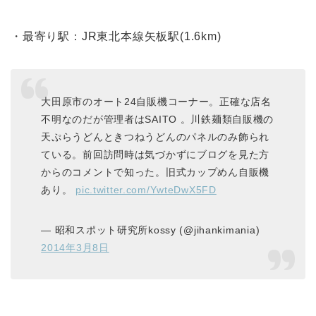
・最寄り駅：JR東北本線矢板駅(1.6km)
大田原市のオート24自販機コーナー。正確な店名
不明なのだが管理者はSAITO 。川鉄麺類自販機の
天ぷらうどんときつねうどんのパネルのみ飾られ
ている。前回訪問時は気づかずにブログを見た方
からのコメントで知った。旧式カップめん自販機
あり。
pic.twitter.com/YwteDwX5FD
— 昭和スポット研究所kossy (@jihankimania)
2014年3月8日