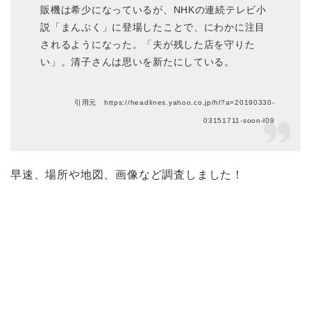
販機は希少になっているが、NHKの
連続テレビ小
説
「
まんぷく
」に登場したことで、にわかに注目
されるようになった。「夫が残した店を守りた
い」。清子さんは思いを新たにしている。
引用元 https://headlines.yahoo.co.jp/hl?a=20190330-
03151711-soon-l09
早速、場所や地図、画像など調査しました！