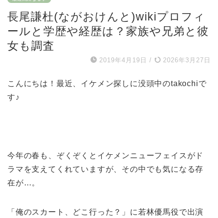
長尾謙杜(ながおけんと)wikiプロフィ
ールと学歴や経歴は？家族や兄弟と彼
女も調査
2019年4月19日
/
2026年3月27日
こんにちは！最近、イケメン探しに没頭中のtakochiで
す♪
今年の春も、ぞくぞくとイケメンニューフェイスがド
ラマを支えてくれていますが、その中でも気になる存
在が…。
「俺のスカート、どこ行った？」に若林優馬役で出演