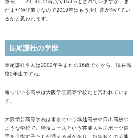
身長 2018年の時点で163㎝とされていますが、ま
だまだ伸び盛りなので2019年はもう少し背が伸びてい
るかと思われます。
長尾謙杜の学歴
長尾謙杜さんは2002年生まれの16歳ですから、現在高
校2年生ですね。
通っている高校は大阪学芸高等学校だと言われていま
す。
大阪学芸高等学校は東京でいう
堀越高校や日出高校
の
ような学校で、
特技コース
と
いう芸能人やスポーツ選
手を目指す子たちが
通える科があり、毎年
多くの芸能