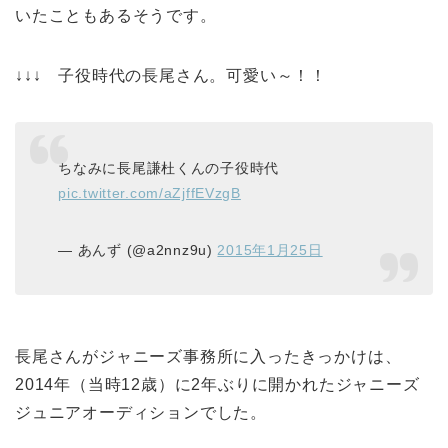
いたこともあるそうです。
↓↓↓ 子役時代の長尾さん。可愛い～！！
ちなみに長尾謙杜くんの子役時代
pic.twitter.com/aZjffEVzgB
— あんず (@a2nnz9u)
2015年1月25日
長尾さんがジャニーズ事務所に入ったきっかけは、
2014年（当時12歳）に2年ぶりに開かれたジャニーズ
ジュニアオーディションでした。