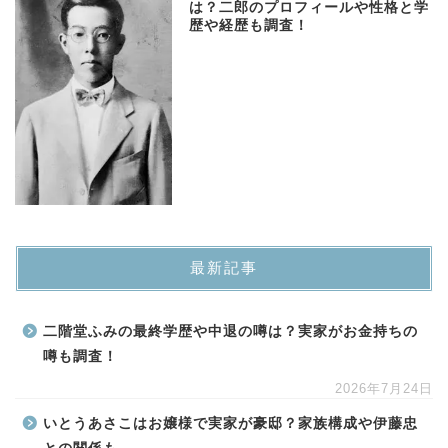
は？二郎のプロフィールや性格と学
歴や経歴も調査！
最新記事
二階堂ふみの最終学歴や中退の噂は？実家がお金持ちの
噂も調査！
2026年7月24日
いとうあさこはお嬢様で実家が豪邸？家族構成や伊藤忠