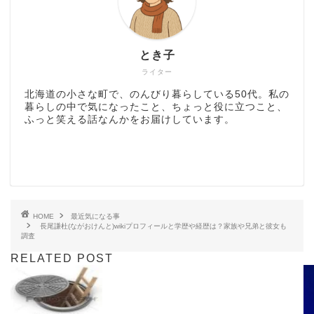
とき子
ライター
北海道の小さな町で、のんびり暮らしている50代。私の
暮らしの中で気になったこと、ちょっと役に立つこと、
ふっと笑える話なんかをお届けしています。
HOME
最近気になる事
長尾謙杜(ながおけんと)wikiプロフィールと学歴や経歴は？家族や兄弟と彼女も
調査
RELATED POST