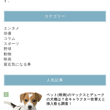
す。
カテゴリー
エンタメ
俳優
コラム
スポーツ
野球
動物
映画
最近気になる事
人気記事
1
ペット(映画)のマックスとデューク
の犬種は？全キャラクター吹替えと
挿入歌も調査！