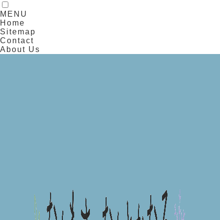
MENU
Home
Sitemap
Contact
About Us