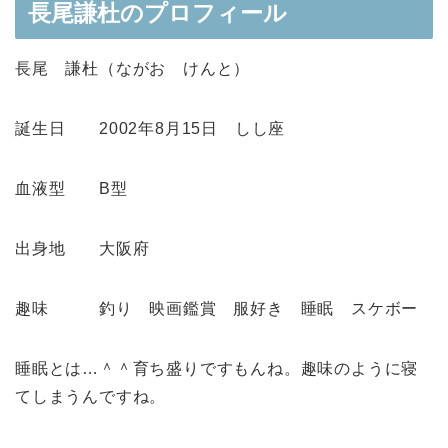
長尾謙杜のプロフィール
長尾 謙杜（ながお けんと）
誕生日 2002年8月15日 しし座
血液型 B型
出身地 大阪府
趣味 釣り 映画鑑賞 服好き 睡眠 スケボー
睡眠とは…＾＾育ち盛りですもんね。趣味のように寝
てしまうんですね。