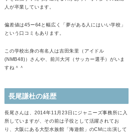
人
が卒業
しています。
偏差値は45ー64と幅広く「夢がある人にはいい学校」
という口コミもあります。
この学校出身の有名人は吉田朱里（アイドル
(NMB48)）さんや、前川大河（サッカー選手）がいま
すね＾＾
長尾謙杜の経歴
長尾さんは、2014年11月23日にジャニーズ事務所に入
所していますが、その前は子役として活躍されてお
り、大阪にある大型水族館「海遊館」のCMに出演して