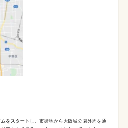
アムをスタート
し、市街地から大阪城公園外周を通