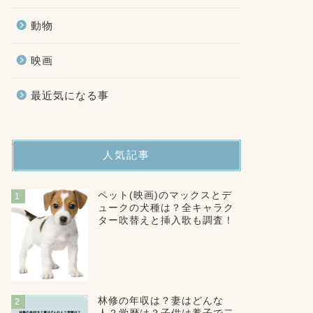
動物
映画
最近気になる事
人気記事
ペット(映画)のマックスとデ
1
ュークの犬種は？全キャラク
ター吹替えと挿入歌も調査！
林修の年収は？妻はどんな
2