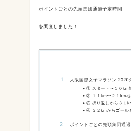
ポイントごとの先頭集団通過予定時間
を調査しました！
大阪国際女子マラソン 202
① スタート〜１０km
② １１km〜２１km
③ 折り返しから３１k
④ ３２kmからゴール
ポイントごとの先頭集団通過