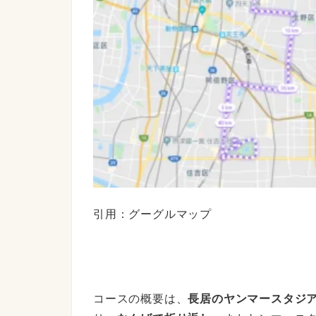
引用：グーグルマップ
コースの概要は、
長居のヤンマースタジ