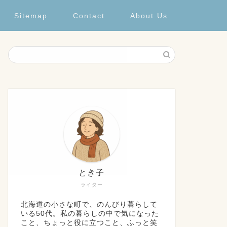
Sitemap
Contact
About Us
とき子
ライター
北海道の小さな町で、のんびり暮らして
いる50代。私の暮らしの中で気になった
こと、ちょっと役に立つこと、ふっと笑