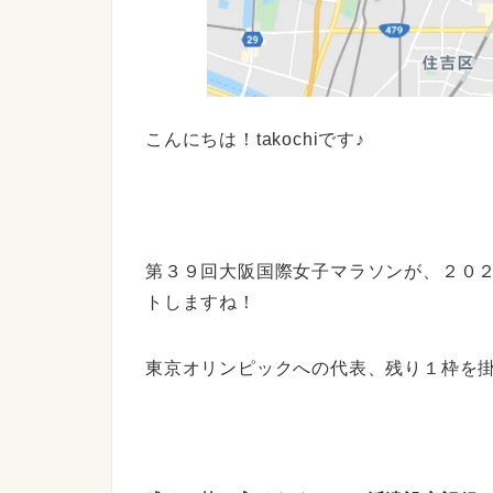
こんにちは！takochiです♪
第３９回大阪国際女子マラソンが、２０
トしますね！
東京オリンピックへの代表、残り１枠を