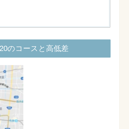
020のコースと高低差