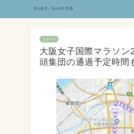
スポーツ
大阪女子国際マラソン2
頭集団の通過予定時間