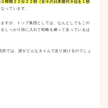
の
２時間２２分２２秒（女子の日本歴代９位を１秒
となっています。
いますが、トップ集団としては、なんとしてもこの
差をしっかり頭に入れて戦略を練って走っているは
箇所では、誰がどんなタイムで走り抜けるのでしょ