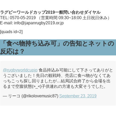
ラグビーワールドカップ2019一般問い合わせダイヤル
TEL: 0570-05-2019 （営業時間 09:30~18:00 土日祝日休み）
E-mail:
info@japanrugby2019.or.jp
[quads id=2]
「食べ物持ち込み可」の告知とネットの
反応は？
@rugbyworldcupjp
食品持込み可能にして下さってありがと
うございました！先日の観戦時、売店に食べ物がなくてあ
っちこっち探し回りましたが…結局試合終了から会場を出
るまで空腹状態(>_<)子供連れの方達も大変そうでした。
— リーコ (@rikolovemusic87)
September 23, 2019