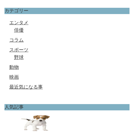
カテゴリー
エンタメ
俳優
コラム
スポーツ
野球
動物
映画
最近気になる事
人気記事