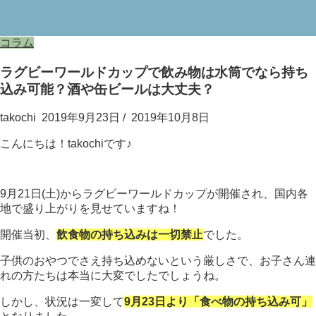
コラム
ラグビーワールドカップで飲み物は水筒でなら持ち
込み可能？酒や缶ビールは大丈夫？
takochi
2019年9月23日
/
2019年10月8日
こんにちは！takochiです♪
9月21日(土)からラグビーワールドカップが開催され、国内各
地で盛り上がりを見せていますね！
開催当初、
飲食
物の持ち込みは一切禁止
でした。
子供のおやつでさえ持ち込めないという厳しさで、お子さん連
れの方たちは本当に大変でしたでしょうね。
しかし、状況は一変して
9月23日より「食べ物の持ち込み可」