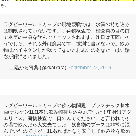
も。
ラグビーワールドカップの現地観戦では、水筒の持ち込み
は制限されていないです。手荷物検査で、検査員の目の前
で水筒の中身を飲んでチェックされます。昨日は実際にそ
うでした。それ以外は廃棄です。憶測で書かないで。飲み
物はハイネケンしか残ってないとお思いのあなた、はい懸
念が解消されました。
— 二階から胃薬 (@2kaikara)
September 22, 2019
ラグビーワールドカップの飲み物問題、プラスチック製水
筒(ナルゲン1L)1本は飲み物持ち込みokでした！中身はアク
エリアス。荷物検査で一口のんでください、と言われてそ
の場で飲んだら大丈夫でした！飲食物のブースは非常に混
んでいたのですが、1Lあればかなり安心して飲み物を飲め