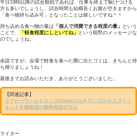
平日19時以降の試合観戦であれば、仕事を終えて駆けつける
方も多いでしょうし、試合時間も結構長くお腹が空きますから
「食べ物持ち込み可」となったことは嬉しいですね＾＾
持ち込める食べ物の量は
「個人で消費できる程度の量」
という
ことで、
「軽食程度にしといてね」
という暗黙のメッセージな
のでしょうね。
余談ですが、会場で軽食を食べた際に出たゴミは、きちんと持
ち帰りましょうね！
最後までお読みいただき、ありがとうございました。
【関連記事】
ラグビーワールドカップのhuluマルチアングルがスゴイ！
ネット中継動画の無料視聴方法も
ライター