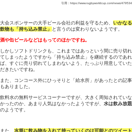
引用：https://www.rugbyworldcup.com/news/479534
大会スポンサーの大手ビール会社の利益を守るため、
いかなる
飲物も「持ち込み禁止」
と言うのは変わりないようです。
酒や缶ビールなどはもってのほかですね。
しかしソフトドリンクも、これまではあっという間に売り切れ
てしまったようですから「持ち込み禁止」を継続するのであれ
ば、すぐに売り切れてしまわないよう、たっぷり用意していた
だきたいですね。
また、コンコース外にひっそりと「給水所」があったとの記事
もありました。
飲料水の無料サービスコーナーですが、大きく周知されていな
かったのか、あまり人気はなかったようですが、
水は飲み放題
のようです。
また、
水筒に飲み物を入れて持っていくのは可能とのツイート