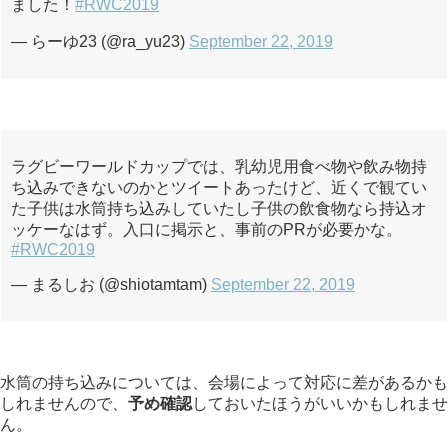
ました！
#RWC2019
— らーゆ23 (@ra_yu23)
September 22, 2019
ラグビーワールドカップでは、乳幼児用食べ物や飲み物持
ち込みできないのかとツイートあったけど、近くで観てい
た子供は水筒持ち込みしていたし子供の飲食物なら持込オ
ッケーなはず。入口に掲示と、事前のPRが必要かな。
#RWC2019
— まるしお (@shiotamtam)
September 22, 2019
水筒の持ち込みについては、会場によって対応に差があるかも
しれませんので、
予め確認
しておいたほうがいいかもしれませ
ん。