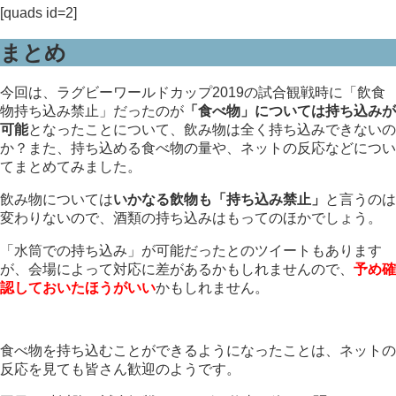
[quads id=2]
まとめ
今回は、ラグビーワールドカップ2019の試合観戦時に「飲食
物持ち込み禁止」だったのが
「食べ物」については持ち込みが
可能
となったことについて、飲み物は全く持ち込みできないの
か？また、持ち込める食べ物の量や、ネットの反応などについ
てまとめてみました。
飲み物については
いかなる飲物も「持ち込み禁止」
と言うのは
変わりないので、酒類の持ち込みはもってのほかでしょう。
「水筒での持ち込み」が可能だったとのツイートもあります
が、会場によって対応に差があるかもしれませんので、
予め確
認しておいたほうがいい
かもしれません。
食べ物を持ち込むことができるようになったことは、ネットの
反応を見ても皆さん歓迎のようです。