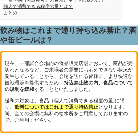
個人で消費できる程度の量とは？
まとめ
飲み物はこれまで通り持ち込み禁止？酒
や缶ビールは？
現在、一部試合会場内の食品販売店舗において、商品が売
切れとなるなど、ご来場者の需要にお応えできない状況が
発生していることから、会場を訪れる皆様に、より快適な
観戦環境を提供するため、
持込禁止物の内、食品について
の規制を緩和する
ことといたしました。
緩和の対象は、食品（個人で消費できる程度の量)に限
り、
飲料についてはこれまで通り持込禁止
となります。
尚、全ての会場に無料の給水所をご用意しておりますの
で、ご利用ください。