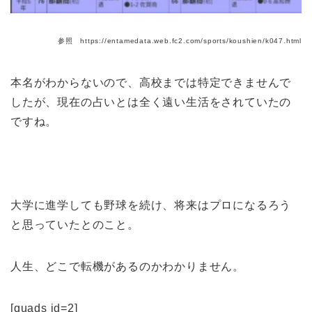
参照 https://entamedata.web.fc2.com/sports/koushien/k047.html
本名がわからないので、高校までは特定できませんで
したが、現在の占いとは全く遠い生活をされていたの
ですね。
大学に進学しても野球を続け、将来はプロになるろう
と思っていたとのこと。
人生、どこで転機があるのかわかりません。
[quads id=2]