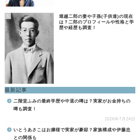
5
堀越二郎の妻や子孫(子供達)の現在
は？二郎のプロフィールや性格と学
歴や経歴も調査！
最新記事
二階堂ふみの最終学歴や中退の噂は？実家がお金持ちの
噂も調査！
2026年7月24日
いとうあさこはお嬢様で実家が豪邸？家族構成や伊藤忠
との関係も