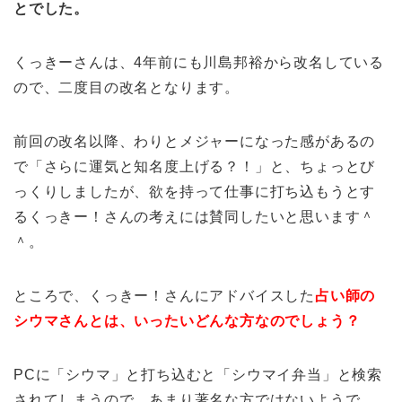
とでした。
くっきーさんは、4年前にも川島邦裕から改名している
ので、二度目の改名となります。
前回の改名以降、わりとメジャーになった感があるの
で「さらに運気と知名度上げる？！」と、ちょっとび
っくりしましたが、欲を持って仕事に打ち込もうとす
るくっきー！さんの考えには賛同したいと思います＾
＾。
ところで、くっきー！さんにアドバイスした
占い師の
シウマさんとは、いったいどんな方なのでしょう？
PCに「シウマ」と打ち込むと「シウマイ弁当」と検索
されてしまうので、あまり著名な方ではないようで