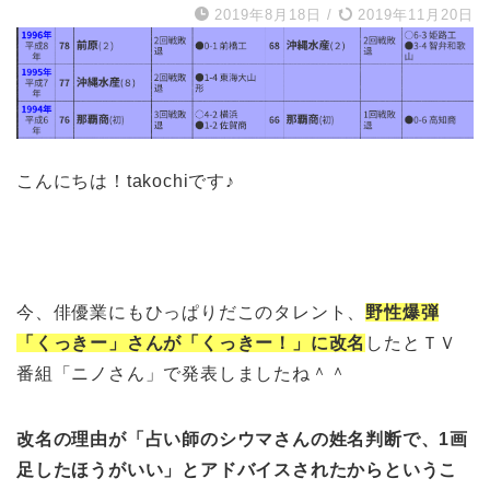
2019年8月18日
/
2019年11月20日
こんにちは！takochiです♪
今、俳優業にもひっぱりだこのタレント、
野性爆弾
「くっきー」さんが「くっきー！」に改名
したとＴＶ
番組「ニノさん」で発表しましたね＾＾
改名の理由が「占い師のシウマさんの姓名判断で、1画
足したほうがいい」とアドバイスされたからというこ