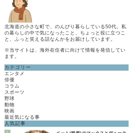
北海道の小さな町で、のんびり暮らしている50代。私
の暮らしの中で気になったこと、ちょっと役に立つこ
と、ふっと笑える話なんかをお届けしています。
※当サイトは、海外在住者に向けて情報を発信してい
ます。
カテゴリー
エンタメ
俳優
コラム
スポーツ
野球
動物
映画
最近気になる事
人気記事
1