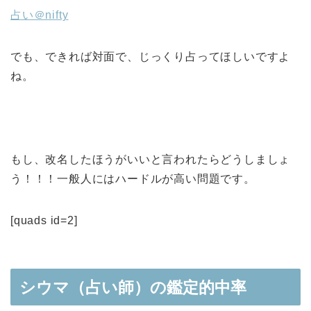
占い＠nifty
でも、できれば対面で、じっくり占ってほしいですよ
ね。
もし、改名したほうがいいと言われたらどうしましょ
う！！！一般人にはハードルが高い問題です。
[quads id=2]
シウマ（占い師）の鑑定的中率