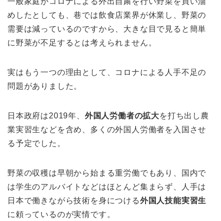
一般家庭がコロナによる外出自粛を行い野菜を買い溜
めしたとしても、巷では飲食店業界が休業し、野菜の
需要は減っているのですから、大きな目で見ると簡単
に野菜が不足するとは考えられません。
実はもう一つの理由として、コロナによる人手不足の
問題がありました。
日本政府は2019年、
外国人労働者の拡大
を打ち出し農
業実習生などを含め、多くの外国人労働者を入国させ
る予定でした。
野菜の収穫は早朝から始まる重労働でもあり、国内で
は学生のアルバイトなどはほとんど集まらず、人手は
日本で働きながら技術を身につける
外国人技能実習生
に頼っているのが実情です。