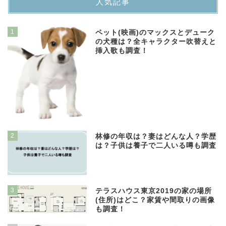
人気記事
1
ペット(映画)のマックスとデューク
の犬種は？全キャラクター吹替えと
挿入歌も調査！
2
林修の年収は？妻はどんな人？学歴
は？子供は養子で二人いる噂も調査
3
テラスハウス東京2019の家の場所
(住所)はどこ？家賃や間取りの画像
も調査！