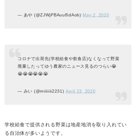
— あや (@ZJWjPBAuul5dAob)
May 2, 2020
コロナで出荷先(学校給食や飲食店)なくなって野菜
廃棄したってゆう農家のニュース見るのつらい😭
😭😭😭😭😭😭
— みい (@miiiiiii2231)
April 23, 2020
学校給食で提供される野菜は地産地消を取り入れてい
る自治体が多いようです。