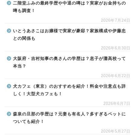
二階堂ふみの最終学歴や中退の噂は？実家がお金持ちの
噂も調査！
2026年7月24日
いとうあさこはお嬢様で実家が豪邸？家族構成や伊藤忠
との関係も
2026年6月30日
大阪府・吉村知事の奥さんの学歴は？息子が灘高校って
本当？
2026年6月22日
犬カフェ（東京）のおすすめを紹介！料金や注意点も詳
しく！大型犬カフェも！
2026年6月7日
森泉の旦那の学歴は？元妻も有名人？多すぎるペットに
ついても紹介！
2026年5月27日