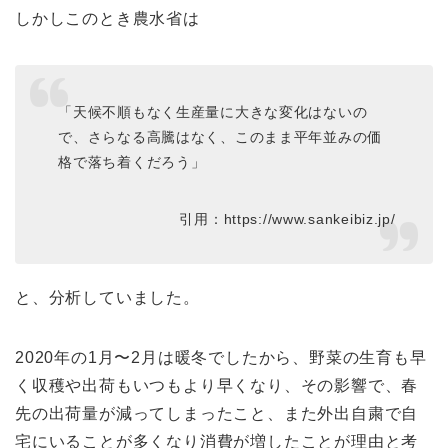
しかしこのとき農水省は
「天候不順もなく生産量に大きな変化はないの
で、さらなる高騰はなく、このまま平年並みの価
格で落ち着くだろう」
引用：https://www.sankeibiz.jp/
と、分析していました。
2020年の1月〜2月は暖冬でしたから、野菜の生育も早
く収穫や出荷もいつもより早くなり、その影響で、春
先の出荷量が減ってしまったこと、また外出自粛で自
宅にいることが多くなり消費が増したことが理由と考