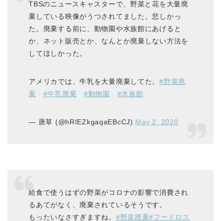
TBSのニュースキャスターで、野菜と花を大量廃
棄している映像がうつされてました。悲しかっ
た。廃棄する前に、動物園や水族館にあげると
か、ネット販売とか、なんとか廃棄しない方法を
してほしかった。
アメリカでは、牛乳を大量廃棄してた。
#野菜廃
棄
#牛乳廃棄
#動物園
#水族館
— 唐草 (@hRIEZkgaqaEBcCJ)
May 2, 2020
給食で使うはずの野菜がコロナの影響で消費され
るあてがなく、廃棄されているそうです。
もったいなさすぎますね。
#野菜廃棄
#フードロス