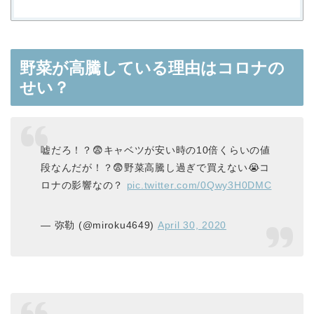
野菜が高騰している理由はコロナの
せい？
嘘だろ！？😨キャベツが安い時の10倍くらいの値
段なんだが！？😨野菜高騰し過ぎで買えない😭コ
ロナの影響なの？
pic.twitter.com/0Qwy3H0DMC
— 弥勒 (@miroku4649)
April 30, 2020