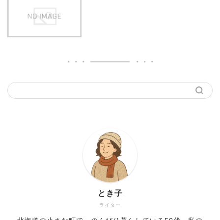
とき子
ライター