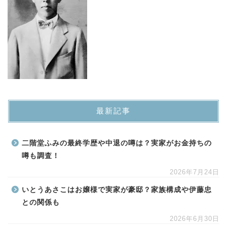
最新記事
二階堂ふみの最終学歴や中退の噂は？実家がお金持ちの
噂も調査！
2026年7月24日
いとうあさこはお嬢様で実家が豪邸？家族構成や伊藤忠
との関係も
2026年6月30日