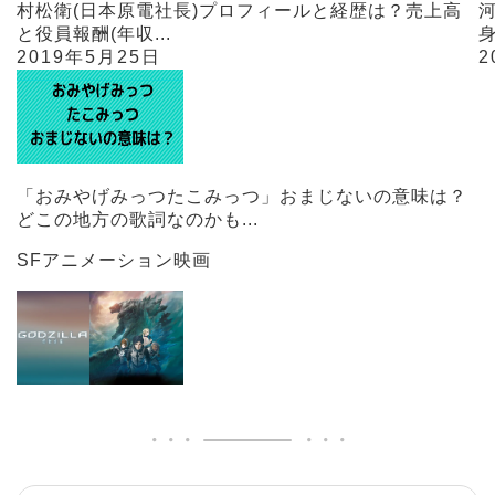
村松衛(日本原電社長)プロフィールと経歴は？売上高
と役員報酬(年収...
身
2019年5月25日
2
「おみやげみっつたこみっつ」おまじないの意味は？
どこの地方の歌詞なのかも...
SFアニメーション映画