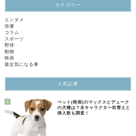
カテゴリー
エンタメ
俳優
コラム
スポーツ
野球
動物
映画
最近気になる事
人気記事
1
ペット(映画)のマックスとデューク
の犬種は？全キャラクター吹替えと
挿入歌も調査！