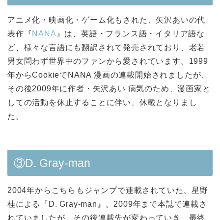
アニメ化・映画化・ゲーム化もされた、矢沢あいの代
表作『
NANA
』は、英語・フランス語・イタリア語な
ど、様々な言語にも翻訳されて発売されており、老若
男女問わず世界中のファンから愛されています。1999
年からCookieでNANA 漫画の連載開始されましたが、
その後2009年に作者・矢沢あい 病気のため、漫画家と
しての活動を休止することに伴い、休載となりまし
た。
③D. Gray-man
2004年からこちらもジャンプで連載されていた、星野
桂による『D. Gray-man』。2009年まで本誌で連載さ
れていましたが、その後連載先が変わっていき、最終