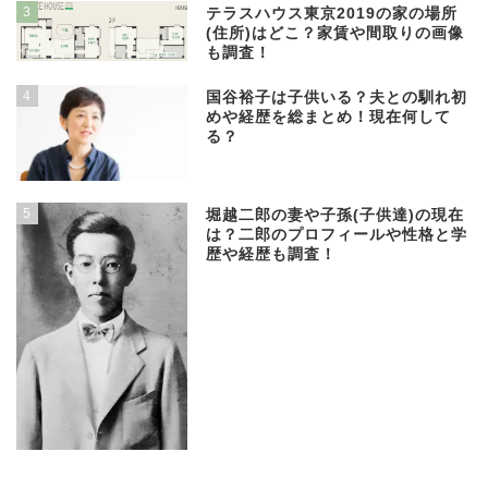
3
テラスハウス東京2019の家の場所
(住所)はどこ？家賃や間取りの画像
も調査！
4
国谷裕子は子供いる？夫との馴れ初
めや経歴を総まとめ！現在何して
る？
5
堀越二郎の妻や子孫(子供達)の現在
は？二郎のプロフィールや性格と学
歴や経歴も調査！