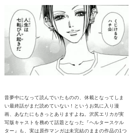
昔夢中になって読んでいたものの、休載となってしま
い最終話がまだ読めていない！というお気に入り漫
画、あなたにもきっとありますよね。沢尻エリカが実
写版キャストを務めて話題となった『ヘルタースケル
ター』も、実は原作マンガは未完結のままの作品の1つ