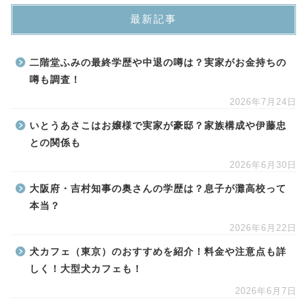
最新記事
二階堂ふみの最終学歴や中退の噂は？実家がお金持ちの
噂も調査！
2026年7月24日
いとうあさこはお嬢様で実家が豪邸？家族構成や伊藤忠
との関係も
2026年6月30日
大阪府・吉村知事の奥さんの学歴は？息子が灘高校って
本当？
2026年6月22日
犬カフェ（東京）のおすすめを紹介！料金や注意点も詳
しく！大型犬カフェも！
2026年6月7日