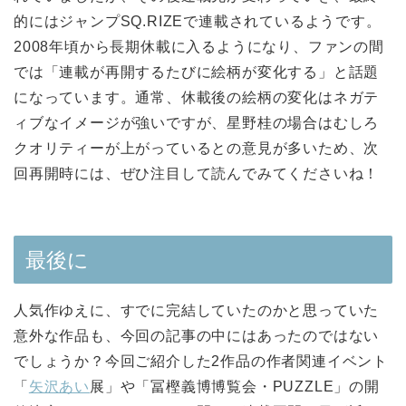
的にはジャンプSQ.RIZEで連載されているようです。
2008年頃から長期休載に入るようになり、ファンの間
では「連載が再開するたびに絵柄が変化する」と話題
になっています。通常、休載後の絵柄の変化はネガテ
ィブなイメージが強いですが、星野桂の場合はむしろ
クオリティーが上がっているとの意見が多いため、次
回再開時には、ぜひ注目して読んでみてくださいね！
最後に
人気作ゆえに、すでに完結していたのかと思っていた
意外な作品も、今回の記事の中にはあったのではない
でしょうか？今回ご紹介した2作品の作者関連イベント
「
矢沢あい
展」や「冨樫義博博覧会・PUZZLE」の開