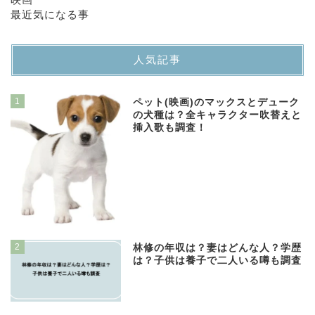
最近気になる事
人気記事
1
ペット(映画)のマックスとデューク
の犬種は？全キャラクター吹替えと
挿入歌も調査！
2
林修の年収は？妻はどんな人？学歴
は？子供は養子で二人いる噂も調査