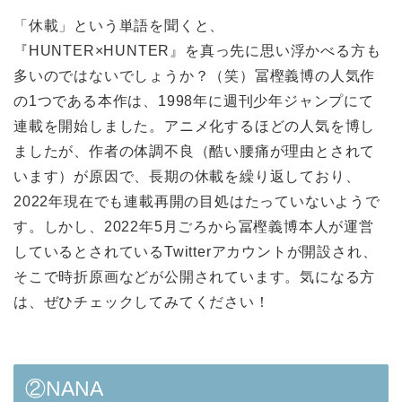
「休載」という単語を聞くと、
『HUNTER×HUNTER』を真っ先に思い浮かべる方も
多いのではないでしょうか？（笑）冨樫義博の人気作
の1つである本作は、1998年に週刊少年ジャンプにて
連載を開始しました。アニメ化するほどの人気を博し
ましたが、作者の体調不良（酷い腰痛が理由とされて
います）が原因で、長期の休載を繰り返しており、
2022年現在でも連載再開の目処はたっていないようで
す。しかし、2022年5月ごろから冨樫義博本人が運営
しているとされているTwitterアカウントが開設され、
そこで時折原画などが公開されています。気になる方
は、ぜひチェックしてみてください！
②NANA