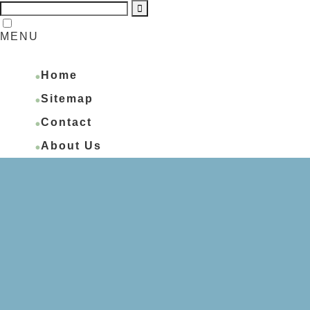
MENU
Home
Sitemap
Contact
About Us