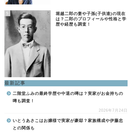
5
堀越二郎の妻や子孫(子供達)の現在
は？二郎のプロフィールや性格と学
歴や経歴も調査！
最新記事
二階堂ふみの最終学歴や中退の噂は？実家がお金持ちの
噂も調査！
2026年7月24日
いとうあさこはお嬢様で実家が豪邸？家族構成や伊藤忠
との関係も