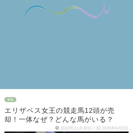
動物
エリザベス女王の競走馬12頭が売
却！一体なぜ？どんな馬がいる？
2022年11月30日
/
2026年6月5日