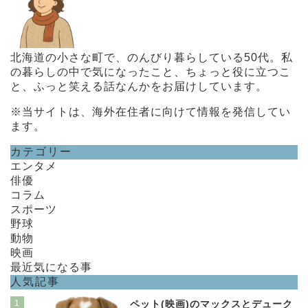
北海道の小さな町で、のんびり暮らしている50代。私
の暮らしの中で気になったこと、ちょっと役に立つこ
と、ふっと笑える話なんかをお届けしています。
※当サイトは、海外在住者に向けて情報を発信してい
ます。
カテゴリー
エンタメ
俳優
コラム
スポーツ
野球
動物
映画
最近気になる事
人気記事
1
ペット(映画)のマックスとデューク