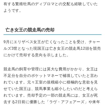
有する繁殖牡馬のディプロマとの交配も経験していた
ようです。
亡き女王の競走馬の売却
9月にエリザベス女王が亡くなったことを受け、チャー
ルズ3世となった現国王は亡き女王の競走馬12頭を競売
にかけて売却する意向を示しました。
競走馬の飼育や管理には莫大な費用がかかり、女王は
不足分を自分のポケットマネーで補填していたと言わ
れています。元々王室の規模縮小に積極的な意欲を見
せていた国王は、競馬事業も縮小したいのだと考えら
れています。売却予定の一部の競走馬には、女王が死
去する2日前に優勝した「ラヴ・アフェアーズ」や来年