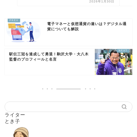
2026年1月30日
電子マネーと仮想通貨の違いは？デジタル通
貨についても解説
駅伝三冠を達成して勇退！駒沢大学・大八木
監督のプロフィールと名言
ライター
とき子