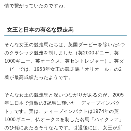
情で繋がっていたのですね。
女王と日本の有名な競走馬
そんな女王の競走馬たちは、英国ダービーを除いた4つ
のクラシック競走を制しました（英2000ギニー、英
1000ギニー、英オークス、英セントレジャー）。英ダ
ービーでは、1953年女王の競走馬「オリオール」の2
着が最高成績だったようです。
そんな女王の競走馬と深いつながりがあるのが、2005
年に日本で無敵の3冠馬に輝いた「ディープインパク
ト」です。実は、ディープインパクトは1974年の英
1000ギニー、仏オークスを制した名馬「ハイクレア」
のひ孫にあたるそうなんです。引退後には、女王が所