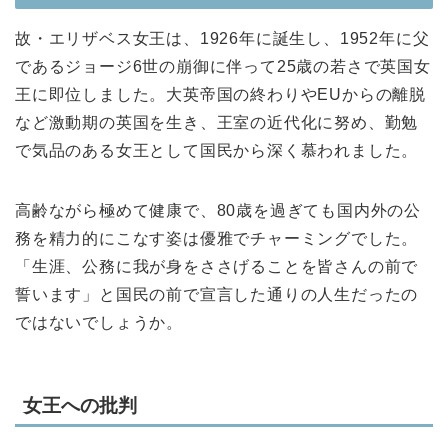
故・エリザベス女王は、1926年に誕生し、1952年に父
であるジョージ6世の崩御に伴って25歳の若さで英国女
王に即位しました。大英帝国の終わりやEUからの離脱
など激動期の英国を生き、王室の近代化に努め、勤勉
で気品のある女王として国民から深く慕われました。
高齢ながら極めて健康で、80歳を過ぎても国内外の公
務を精力的にこなす姿は優雅でチャーミングでした。
「生涯、公務に我が身をささげることを皆さんの前で
誓います」と国民の前で宣言した通りの人生だったの
ではないでしょうか。
女王への批判