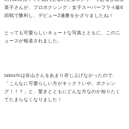
菜子さんが、プロボクシング：女子スーパーフライ級6
回戦で勝利し、デビュー2連勝をかざりましたね！
とっても可愛らしいキュートな写真とともに、このニ
ュースが報道されました。
takochiは谷山さんをあまり存じ上げなかったので、
「こんなに可愛らしい方がキック？いや、ボクシン
グ！！？」と、驚きとともにどんな方なのか知りたく
てたまらなくなりました！