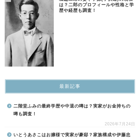
は？二郎のプロフィールや性格と学
歴や経歴も調査！
最新記事
二階堂ふみの最終学歴や中退の噂は？実家がお金持ちの
噂も調査！
2026年7月24日
いとうあさこはお嬢様で実家が豪邸？家族構成や伊藤忠