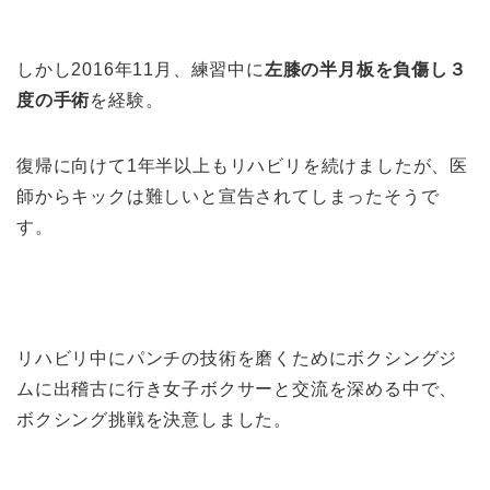
しかし2016年11月、練習中に
左膝の半月板を負傷し３
度の手術
を経験。
復帰に向けて1年半以上もリハビリを続けましたが、医
師からキックは難しいと宣告されてしまったそうで
す。
リハビリ中にパンチの技術を磨くためにボクシングジ
ムに出稽古に行き女子ボクサーと交流を深める中で、
ボクシング挑戦を決意しました。