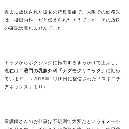
過去に放送された彼女の特集番組で、大阪での勤務先
は「柳田内科」だと伝えられたそうですが、その放送
の確認は取れませんでした。
キックからボクシングに転向するきっかけで上京し、
現在は
半蔵門の乳腺外科「ナグモクリニック」
に勤め
ています。（2018年11月6日に配信された「スポニチ
アネックス」より）
看護師さんのお仕事は不規則で大変だというイメージ