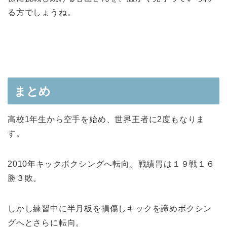
る方でしょうね。
まとめ
高校1年生から空手を始め、世界王者に2度もなりま
す。
2010年キックボクシングへ転向。戦績胃は１９戦１６
勝３敗。
しかし練習中に半月板を損傷しキックを諦めボクシン
グへとさらに転向。