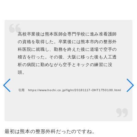
高校卒業後は熊本医師会専門学校に進み准看護師
の資格を取得した。卒業後には熊本市内の整形外
科医院に就職し、勤務を終えた後に道場で空手の
稽古を行った。その後、大阪に移った後も人工透
析の病院に勤めながら空手とキックの練習に没
頭。
引用 https://www.hochi.co.jp/fight/20181117-OHT1T50100.html
最初は熊本の整形外科だったのですね。