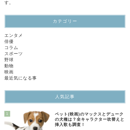
す。
カテゴリー
エンタメ
俳優
コラム
スポーツ
野球
動物
映画
最近気になる事
人気記事
1
ペット(映画)のマックスとデューク
の犬種は？全キャラクター吹替えと
挿入歌も調査！