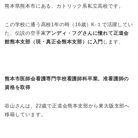
熊本県熊本市にある、カトリック系私立高校です。
この学校に通う高校1年の時（16歳）K-１で活躍してい
た、伝説の空手家
アンディ・フグさんに憧れて
正道会
館熊本支部（現・真正会熊本支部）に入門
します。
熊本市医師会看護専門学校看護師科卒業。准看護師の
資格を取得
谷山さんは、22歳で正道会熊本支部から東大阪支部へ
移籍しています。