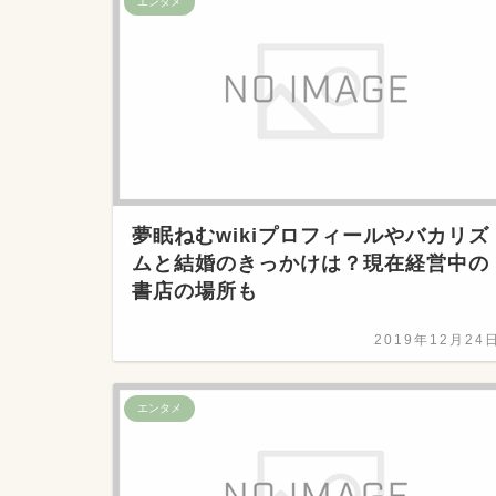
エンタメ
夢眠ねむwikiプロフィールやバカリズ
ムと結婚のきっかけは？現在経営中の
書店の場所も
2019年12月24
エンタメ