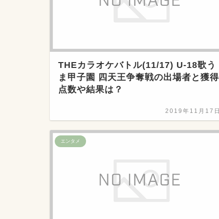
THEカラオケバトル(11/17) U-18歌う
ま甲子園 四天王争奪戦の出場者と獲得
点数や結果は？
2019年11月17
エンタメ