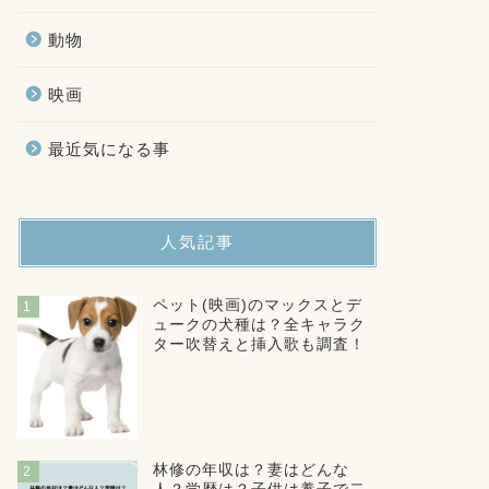
動物
映画
最近気になる事
人気記事
ペット(映画)のマックスとデ
1
ュークの犬種は？全キャラク
ター吹替えと挿入歌も調査！
林修の年収は？妻はどんな
2