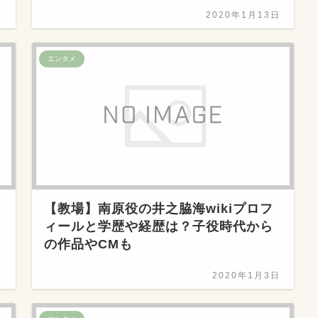
日
2020年1月13日
エンタメ
【教場】南原役の井之脇海wikiプロフ
ィールと学歴や経歴は？子役時代から
の作品やCMも
日
2020年1月3日