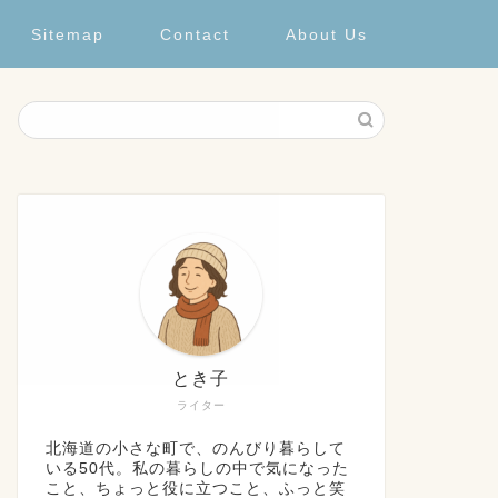
Sitemap
Contact
About Us
とき子
ライター
北海道の小さな町で、のんびり暮らして
いる50代。私の暮らしの中で気になった
こと、ちょっと役に立つこと、ふっと笑