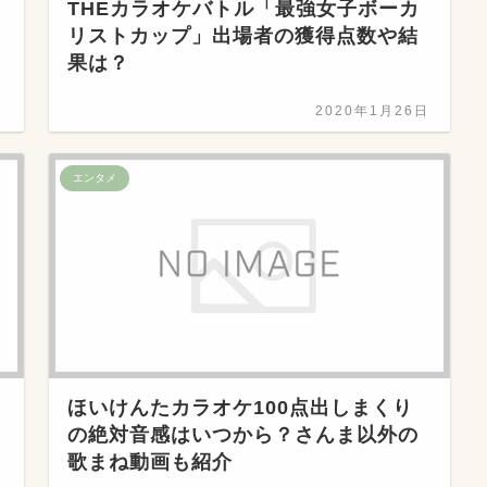
THEカラオケバトル「最強女子ボーカ
リストカップ」出場者の獲得点数や結
果は？
日
2020年1月26日
エンタメ
ほいけんたカラオケ100点出しまくり
の絶対音感はいつから？さんま以外の
歌まね動画も紹介