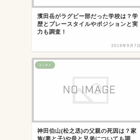
濱田岳がラグビー部だった学校は？学
歴とプレースタイルやポジションと実
力も調査！
2019年9月7
エンタメ
神田伯山(松之丞)の父親の死因は？家
族(妻と子)や母と兄弟についても調