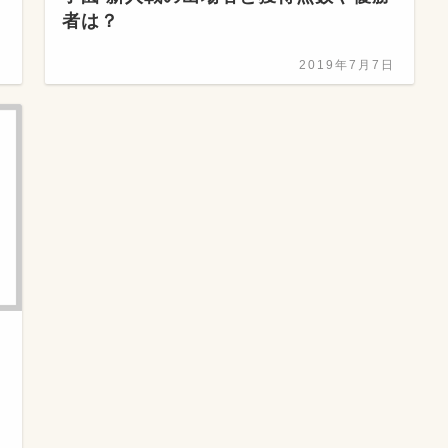
者は？
日
2019年7月7日
日