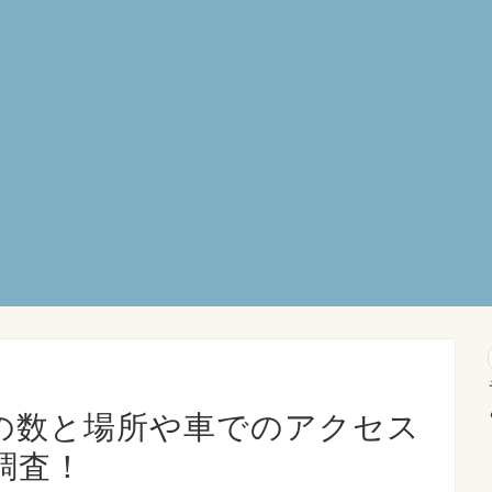
の数と場所や車でのアクセス
調査！