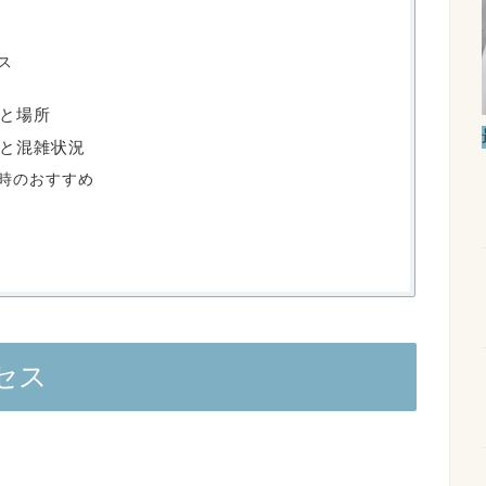
ス
と場所
と混雑状況
時のおすすめ
セス