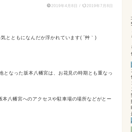
2019年4月8日
/
2019年7月8日
とともになんだか浮かれています( ´艸｀)
の地となった坂本八幡宮は、お花見の時期とも重なっ
で、坂本八幡宮へのアクセスや駐車場の場所などがとー