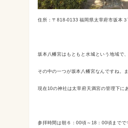
住所：〒818-0133 福岡県太宰府市坂本
坂本八幡宮はもともと水城という地域で、
その中の一つが坂本八幡宮なんですね。
現在10の神社は太宰府天満宮の管理下に
参拝時間は朝６：00頃～18：00頃まで